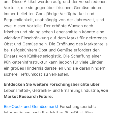
an. Diese Artikel werden aufgrund der verschiedenen
Vorteile, die sie gegenüber frischem Gemüse bieten,
immer beliebter. Ganzjährige Verfügbarkeit und
Bequemlichkeit, unabhängig von der Jahreszeit, sind
zwei dieser Vorteile. Der erhöhte Wunsch nach
frischen und biologischen Lebensmitteln könnte eine
wichtige Einschränkung auf dem Markt für gefrorenes
Obst und Gemüse sein. Die Erhöhung des Marktanteils
bei tiefgekühltem Obst und Gemüse erfordert den
Einsatz von Kühlkettenlogistik. Die Schaffung einer
Kühlketteninfrastruktur kann jedoch für viele Länder
ein großes Hindernis darstellen und sie daran hindern,
sichere Tiefkühlkost zu verkaufen.
Entdecken Sie weitere Forschungsberichte über
Lebensmittel-, Getränke- und Ernährungsindustrie
, von
Market Research Future:
Bio-Obst- und Gemüsemarkt
Forschungsbericht:
Informationen nach Produkttyp (Bio-Obst, Bio-