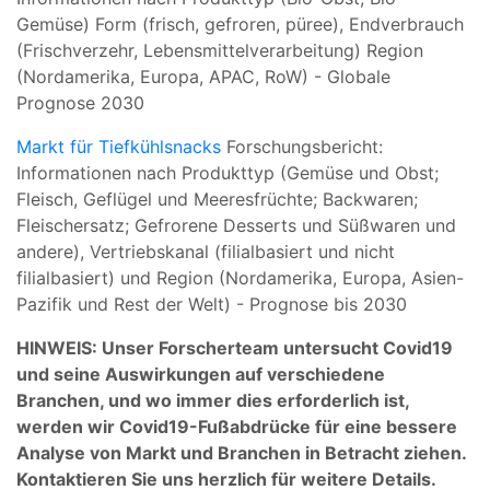
Gemüse) Form (frisch, gefroren, püree), Endverbrauch
(Frischverzehr, Lebensmittelverarbeitung) Region
(Nordamerika, Europa, APAC, RoW) - Globale
Prognose 2030
Markt für Tiefkühlsnacks
Forschungsbericht:
Informationen nach Produkttyp (Gemüse und Obst;
Fleisch, Geflügel und Meeresfrüchte; Backwaren;
Fleischersatz; Gefrorene Desserts und Süßwaren und
andere), Vertriebskanal (filialbasiert und nicht
filialbasiert) und Region (Nordamerika, Europa, Asien-
Pazifik und Rest der Welt) - Prognose bis 2030
HINWEIS: Unser Forscherteam untersucht Covid19
und seine Auswirkungen auf verschiedene
Branchen, und wo immer dies erforderlich ist,
werden wir Covid19-Fußabdrücke für eine bessere
Analyse von Markt und Branchen in Betracht ziehen.
Kontaktieren Sie uns herzlich für weitere Details.