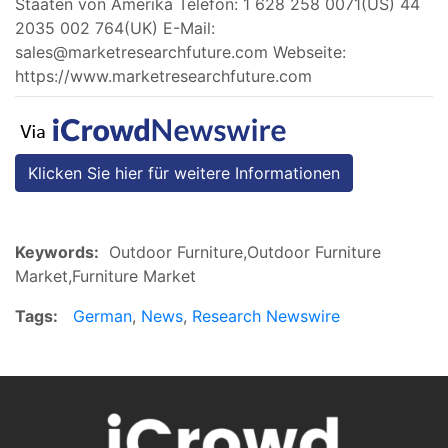
Staaten von Amerika Telefon: 1 628 258 0071(US) 44
2035 002 764(UK) E-Mail:
sales@marketresearchfuture.com
Webseite:
https://www.marketresearchfuture.com
Klicken Sie hier für weitere Informationen
Keywords:
Outdoor Furniture,Outdoor Furniture
Market,Furniture Market
Tags:
German
,
News
,
Research Newswire