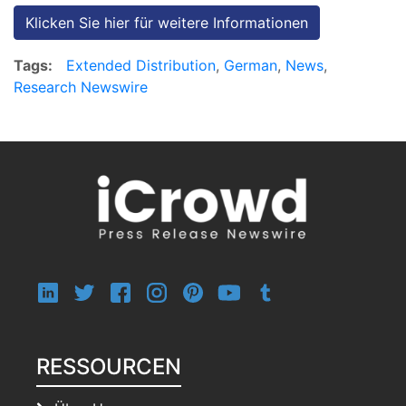
Klicken Sie hier für weitere Informationen
Tags:
Extended Distribution
,
German
,
News
,
Research Newswire
RESSOURCEN