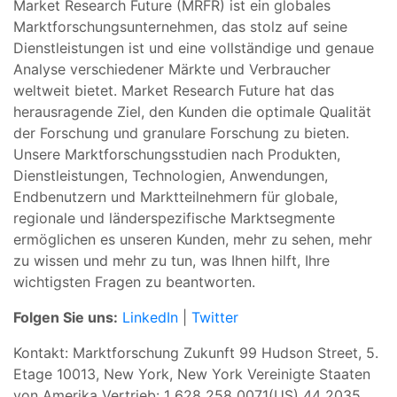
Market Research Future (MRFR) ist ein globales
Marktforschungsunternehmen, das stolz auf seine
Dienstleistungen ist und eine vollständige und genaue
Analyse verschiedener Märkte und Verbraucher
weltweit bietet. Market Research Future hat das
herausragende Ziel, den Kunden die optimale Qualität
der Forschung und granulare Forschung zu bieten.
Unsere Marktforschungsstudien nach Produkten,
Dienstleistungen, Technologien, Anwendungen,
Endbenutzern und Marktteilnehmern für globale,
regionale und länderspezifische Marktsegmente
ermöglichen es unseren Kunden, mehr zu sehen, mehr
zu wissen und mehr zu tun, was Ihnen hilft, Ihre
wichtigsten Fragen zu beantworten.
Folgen Sie uns:
LinkedIn
|
Twitter
Kontakt: Marktforschung Zukunft 99 Hudson Street, 5.
Etage 10013, New York, New York Vereinigte Staaten
von Amerika Vertrieb: 1 628 258 0071(US) 44 2035