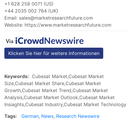
+1 628 258 0071 (US)
+44 2035 002 764 (UK)
Email:
sales@marketresearchfuture.com
Website: https://www.marketresearchfuture.com
Klicken Sie hier für weitere Informationen
Keywords:
Cubesat Market,Cubesat Market
Size,Cubesat Market Share,Cubesat Market
Growth,Cubesat Market Trend,Cubesat Market
Analysis,Cubesat Market Outlook,Cubesat Market
Insiaghts,Cubesat Industry,Cubesat Market Technology
Tags:
German
,
News
,
Research Newswire