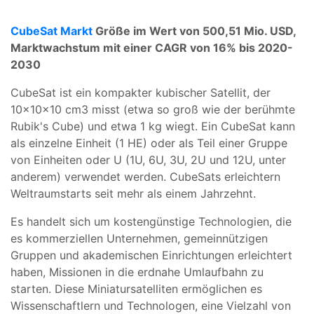
CubeSat Markt
Größe im Wert von 500,51 Mio. USD,
Marktwachstum mit einer CAGR von 16% bis 2020-
2030
CubeSat ist ein kompakter kubischer Satellit, der
10x10x10 cm3 misst (etwa so groß wie der berühmte
Rubik's Cube) und etwa 1 kg wiegt. Ein CubeSat kann
als einzelne Einheit (1 HE) oder als Teil einer Gruppe
von Einheiten oder U (1U, 6U, 3U, 2U und 12U, unter
anderem) verwendet werden. CubeSats erleichtern
Weltraumstarts seit mehr als einem Jahrzehnt.
Es handelt sich um kostengünstige Technologien, die
es kommerziellen Unternehmen, gemeinnützigen
Gruppen und akademischen Einrichtungen erleichtert
haben, Missionen in die erdnahe Umlaufbahn zu
starten. Diese Miniatursatelliten ermöglichen es
Wissenschaftlern und Technologen, eine Vielzahl von