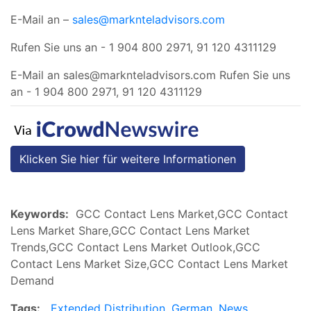
E-Mail an –
sales@marknteladvisors.com
Rufen Sie uns an - 1 904 800 2971, 91 120 4311129
E-Mail an
sales@marknteladvisors.com
Rufen Sie uns
an - 1 904 800 2971, 91 120 4311129
Klicken Sie hier für weitere Informationen
Keywords:
GCC Contact Lens Market,GCC Contact
Lens Market Share,GCC Contact Lens Market
Trends,GCC Contact Lens Market Outlook,GCC
Contact Lens Market Size,GCC Contact Lens Market
Demand
Tags:
Extended Distribution
,
German
,
News
,