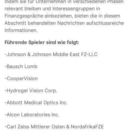
Indem sie für Unternehmen in verschiedenen Phasen
relevant bleiben und Interessengruppen in
Finanzgespräche einbeziehen, bieten die in diesem
Abschnitt behandelten Nachrichten aufschlussreiche
Informationen.
Führende Spieler sind wie folgt:
-Johnson & Johnson Middle East FZ-LLC
-Bausch Lomb
-CooperVision
-Hydrogel Vision Corp.
-Abbott Medical Optics Inc.
-Alcon Laboratories Inc.
-Carl Zeiss Mittlerer Osten & NordafrikaFZE