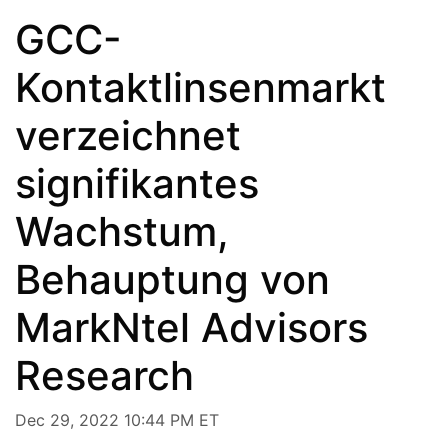
GCC-
Kontaktlinsenmarkt
verzeichnet
signifikantes
Wachstum,
Behauptung von
MarkNtel Advisors
Research
Dec 29, 2022 10:44 PM ET