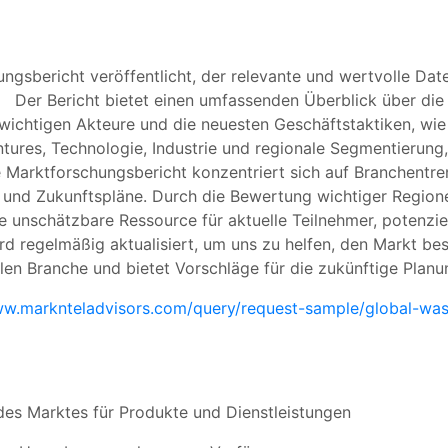
ungsbericht veröffentlicht, der relevante und wertvolle Da
Der Bericht bietet einen umfassenden Überblick über die
 wichtigen Akteure und die neuesten Geschäftstaktiken, wi
entures, Technologie, Industrie und regionale Segmentierun
ge Marktforschungsbericht konzentriert sich auf Branchentr
se und Zukunftspläne. Durch die Bewertung wichtiger Region
e unschätzbare Ressource für aktuelle Teilnehmer, potenziel
rd regelmäßig aktualisiert, um uns zu helfen, den Markt bes
klen Branche und bietet Vorschläge für die zukünftige Plan
ww.marknteladvisors.com/query/request-sample/global-was
 des Marktes für Produkte und Dienstleistungen