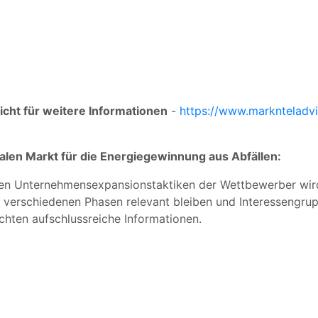
icht für weitere Informationen
-
https://www.marknteladvi
alen Markt für die Energiegewinnung aus Abfällen:
enen Unternehmensexpansionstaktiken der Wettbewerber wi
in verschiedenen Phasen relevant bleiben und Interessengru
chten aufschlussreiche Informationen.