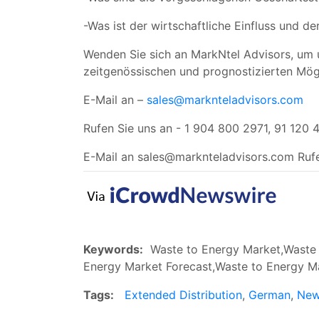
-Was ist der wirtschaftliche Einfluss und 
Wenden Sie sich an MarkNtel Advisors, um u
zeitgenössischen und prognostizierten Mög
E-Mail an –
sales@marknteladvisors.com
Rufen Sie uns an - 1 904 800 2971, 91 120 
E-Mail an
sales@marknteladvisors.com
Rufe
Keywords:
Waste to Energy Market,Waste t
Energy Market Forecast,Waste to Energy 
Tags:
Extended Distribution
,
German
,
Ne