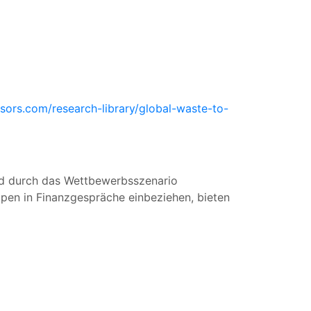
sors.com/research-library/global-waste-to-
rd durch das Wettbewerbsszenario
ppen in Finanzgespräche einbeziehen, bieten