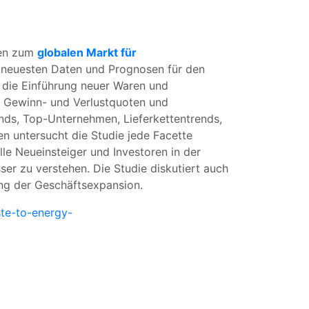
ten zum
globalen Markt für
 neuesten Daten und Prognosen für den
e die Einführung neuer Waren und
g, Gewinn- und Verlustquoten und
ends, Top-Unternehmen, Lieferkettentrends,
en untersucht die Studie jede Facette
le Neueinsteiger und Investoren in der
ser zu verstehen. Die Studie diskutiert auch
ung der Geschäftsexpansion.
te-to-energy-