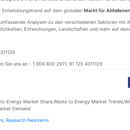
der Entwicklungstrend auf dem globalen
Markt für Abfallene
mfassende Analysen zu den verschiedenen Sektoren mit deta
lichkeiten, Entwicklungen, Landschaften und mehr auf dem 
4311129
n Sie uns an - 1 904 800 2971, 91 120 4311129
o Energy Market Share,Waste to Energy Market Trends,Wa
Market Demand
ws
,
Research Newswire