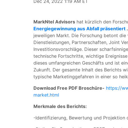
Dec 24, 2022 1:19 AM ET
MarkNtel Advisors
hat kürzlich den Forsch
Energiegewinnung aus Abfall präsentiert
.
jeweiligen Markt. Die Forschung betont die
Dienstleistungen, Partnerschaften, Joint V
Investitionsvorschläge. Dieser scharfsinni
technische Fortschritte, wichtige Ereignis
dieses umfangreichen Geschäfts und ist ein
Zukunft. Der gesamte Inhalt des Berichts wi
typische Marketinggefahren in einer so hei
Download Free PDF Broschüre-
https://w
market.html
Merkmale des Berichts:
-Identifizierung, Bewertung und Projektion