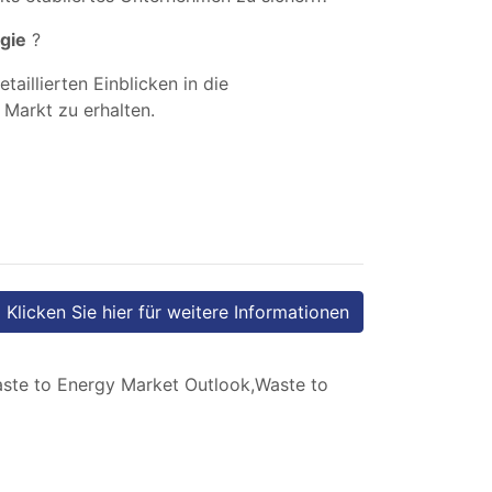
rgie
?
illierten Einblicken in die
Markt zu erhalten.
Klicken Sie hier für weitere Informationen
ste to Energy Market Outlook,Waste to