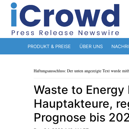
PRODUKT & PREISE
ÜBER UNS
NACHR
Haftungsausschluss: Der unten angezeigte Text wurde mithi
Waste to Energy 
Hauptakteure, re
Prognose bis 20