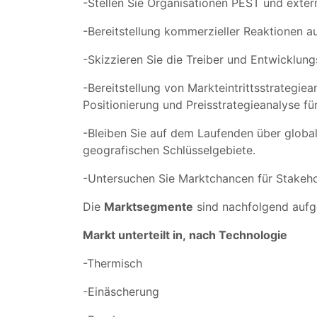
-Stellen Sie Organisationen PEST und ext
-Bereitstellung kommerzieller Reaktionen 
-Skizzieren Sie die Treiber und Entwicklu
-Bereitstellung von Markteintrittsstrategie
Positionierung und Preisstrategieanalyse fü
-Bleiben Sie auf dem Laufenden über globa
geografischen Schlüsselgebiete.
-Untersuchen Sie Marktchancen für Stakeho
Die
Marktsegmente
sind nachfolgend aufg
Markt unterteilt in,
nach Technologie
-Thermisch
-Einäscherung