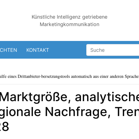
Künstliche Intelligenz getriebene
Marketingkommunikation
ICHTEN
KONTAKT
lfe eines Drittanbieter-bersetzungstools automatisch aus einer anderen Sprache 
Marktgröße, analytische
gionale Nachfrage, Tre
28