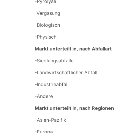
-Pyrolyse
-Vergasung
-Biologisch
-Physisch
Markt unterteilt in,
nach Abfallart
-Siedlungsabfälle
-Landwirtschaftlicher Abfall
-Industrieabfall
-Andere
Markt unterteilt in,
nach Regionen
-Asien-Pazifik
-Europa