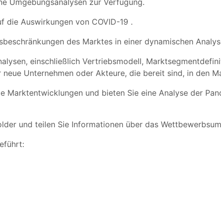
erne Umgebungsanalysen zur Verfügung.
auf die Auswirkungen von COVID-19 .
ngsbeschränkungen des Marktes in einer dynamischen Analys
analysen, einschließlich Vertriebsmodell, Marktsegmentdefi
r neue Unternehmen oder Akteure, die bereit sind, in den Ma
le Marktentwicklungen und bieten Sie eine Analyse der Pa
lder und teilen Sie Informationen über das Wettbewerbsumf
eführt: