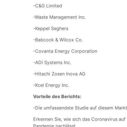
-C&G Limited
-Waste Management Inc.
-Keppel Seghers
-Babcock & Wilcox Co.
-Covanta Energy Corporation
-ADI Systems Inc.
-Hitachi Zosen Inova AG
-Xcel Energy Inc.
Vorteile des Berichts:
-Die umfassendste Studie auf diesem Markt, 
Erkennen Sie, wie sich das Coronavirus auf
Pandemie nachlässt.