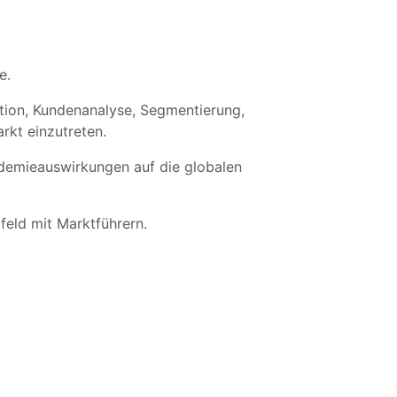
e.
nition, Kundenanalyse, Segmentierung,
rkt einzutreten.
ndemieauswirkungen auf die globalen
eld mit Marktführern.