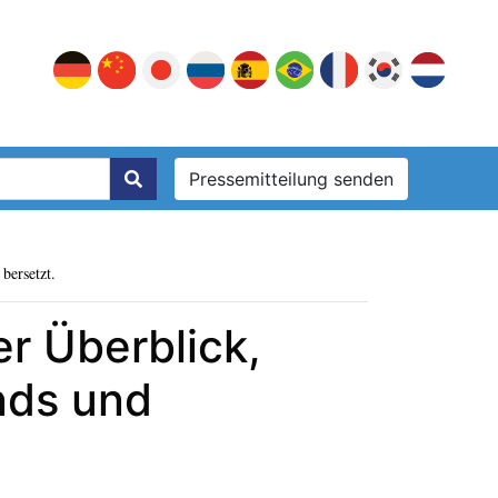
Pressemitteilung senden
bersetzt.
r Überblick,
nds und