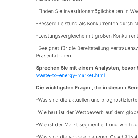
-Finden Sie Investitionsmöglichkeiten in 
-Bessere Leistung als Konkurrenten durch
-Leistungsvergleiche mit großen Konkurren
-Geeignet für die Bereitstellung vertrauens
Präsentationen.
Sprechen Sie mit einem Analysten, bevor S
waste-to-energy-market.html
Die wichtigsten Fragen, die in diesem Be
-Was sind die aktuellen und prognostiziert
-Wie hart ist der Wettbewerb auf dem glob
-Wie ist der Markt segmentiert und wie ho
-Was sind die vorgeschlagenen Geschäftsstr