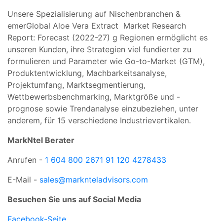
Unsere Spezialisierung auf Nischenbranchen &
emerGlobal Aloe Vera Extract Market Research
Report: Forecast (2022-27) g Regionen ermöglicht es
unseren Kunden, ihre Strategien viel fundierter zu
formulieren und Parameter wie Go-to-Market (GTM),
Produktentwicklung, Machbarkeitsanalyse,
Projektumfang, Marktsegmentierung,
Wettbewerbsbenchmarking, Marktgröße und -
prognose sowie Trendanalyse einzubeziehen, unter
anderem, für 15 verschiedene Industrievertikalen.
MarkNtel Berater
Anrufen -
1 604 800 2671 91
120 4278433
E-Mail -
sales@marknteladvisors.com
Besuchen Sie uns auf Social Media
Facebook-Seite