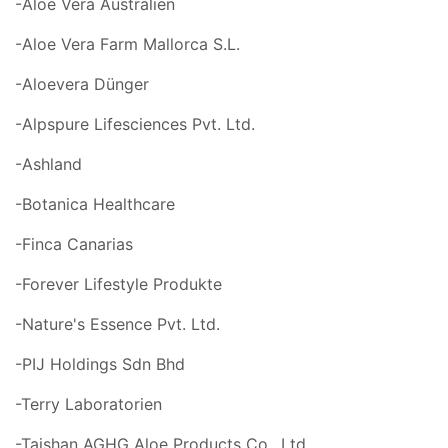
-Aloe Vera Australien
-Aloe Vera Farm Mallorca S.L.
-Aloevera Dünger
-Alpspure Lifesciences Pvt. Ltd.
-Ashland
-Botanica Healthcare
-Finca Canarias
-Forever Lifestyle Produkte
-Nature's Essence Pvt. Ltd.
-PIJ Holdings Sdn Bhd
-Terry Laboratorien
-Taishan AGHG Aloe Products Co., Ltd