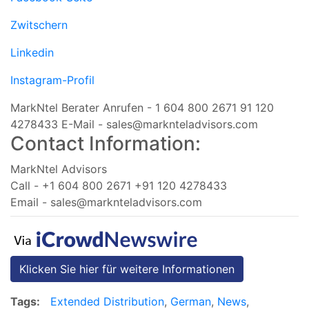
Zwitschern
Linkedin
Instagram-Profil
MarkNtel Berater Anrufen - 1 604 800 2671 91 120
4278433 E-Mail -
sales@marknteladvisors.com
Contact Information:
MarkNtel Advisors
Call - +1 604 800 2671 +91 120 4278433
Email -
sales@marknteladvisors.com
Klicken Sie hier für weitere Informationen
Tags:
Extended Distribution
,
German
,
News
,