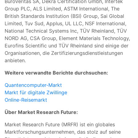
BüroVeritas SA, Dekra Certification Gmbh, Intertek
Group PLC, ALS Limited, ASTM International, The
British Standards Institution (BSI) Group, Sai Global
Limited, Tuv Sud, Applus, UL LLC, NSF International,
National Technical Systems Inc, TÜV Rheinland, TÜV
NORD AG, CSA Group, Element Materials Technology,
Eurofins Scientific und TÜV Rheinland sind einige der
Organisationen, die Zertifizierungsdienstleistungen
anbieten.
Weitere verwandte Berichte durchsuchen:
Quantencomputer-Markt
Markt für digitale Zwillinge
Online-Reisemarkt
Über Market Research Future:
Market Research Future (MRFR) ist ein globales
Marktforschungsunternehmen, das stolz auf seine