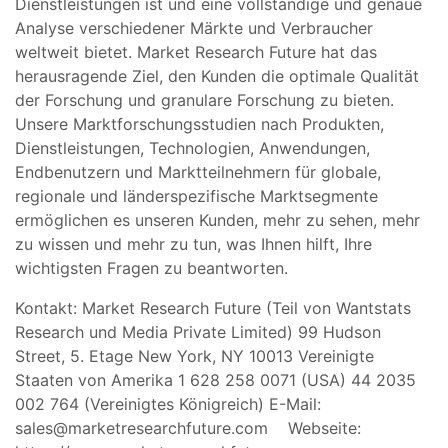
Dienstleistungen ist und eine vollständige und genaue
Analyse verschiedener Märkte und Verbraucher
weltweit bietet. Market Research Future hat das
herausragende Ziel, den Kunden die optimale Qualität
der Forschung und granulare Forschung zu bieten.
Unsere Marktforschungsstudien nach Produkten,
Dienstleistungen, Technologien, Anwendungen,
Endbenutzern und Marktteilnehmern für globale,
regionale und länderspezifische Marktsegmente
ermöglichen es unseren Kunden, mehr zu sehen, mehr
zu wissen und mehr zu tun, was Ihnen hilft, Ihre
wichtigsten Fragen zu beantworten.
Kontakt: Market Research Future (Teil von Wantstats
Research und Media Private Limited) 99 Hudson
Street, 5. Etage New York, NY 10013 Vereinigte
Staaten von Amerika 1 628 258 0071 (USA) 44 2035
002 764 (Vereinigtes Königreich) E-Mail:
sales@marketresearchfuture.com
Webseite: