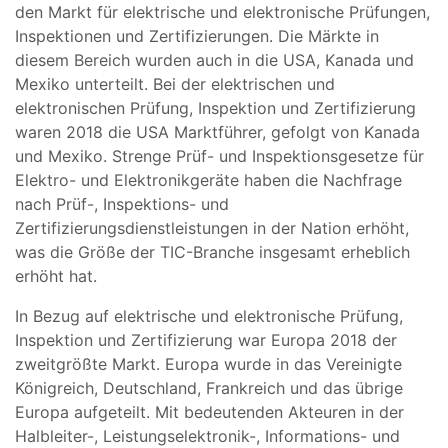
den Markt für elektrische und elektronische Prüfungen,
Inspektionen und Zertifizierungen. Die Märkte in
diesem Bereich wurden auch in die USA, Kanada und
Mexiko unterteilt. Bei der elektrischen und
elektronischen Prüfung, Inspektion und Zertifizierung
waren 2018 die USA Marktführer, gefolgt von Kanada
und Mexiko. Strenge Prüf- und Inspektionsgesetze für
Elektro- und Elektronikgeräte haben die Nachfrage
nach Prüf-, Inspektions- und
Zertifizierungsdienstleistungen in der Nation erhöht,
was die Größe der TIC-Branche insgesamt erheblich
erhöht hat.
In Bezug auf elektrische und elektronische Prüfung,
Inspektion und Zertifizierung war Europa 2018 der
zweitgrößte Markt. Europa wurde in das Vereinigte
Königreich, Deutschland, Frankreich und das übrige
Europa aufgeteilt. Mit bedeutenden Akteuren in der
Halbleiter-, Leistungselektronik-, Informations- und