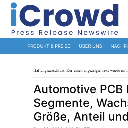
PRODUKT & PREISE
ÜBER UNS
NACHR
Haftungsausschluss: Der unten angezeigte Text wurde mithi
Automotive PCB M
Segmente, Wachs
Größe, Anteil un