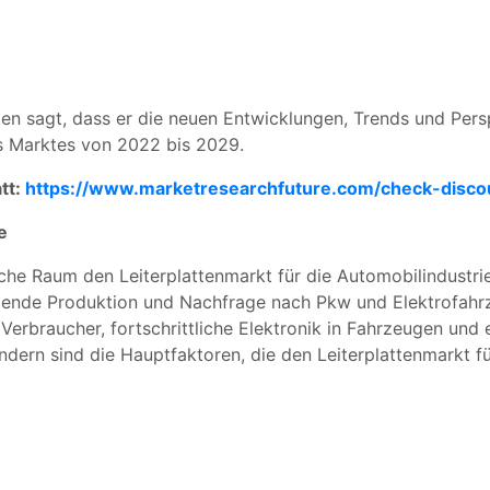
tten sagt, dass er die neuen Entwicklungen, Trends und Pers
es Marktes von 2022 bis 2029.
tt:
https://www.marketresearchfuture.com/check-disco
e
ische Raum den Leiterplattenmarkt für die Automobilindustr
gende Produktion und Nachfrage nach Pkw und Elektrofahr
Verbraucher, fortschrittliche Elektronik in Fahrzeugen und 
ndern sind die Hauptfaktoren, die den Leiterplattenmarkt fü