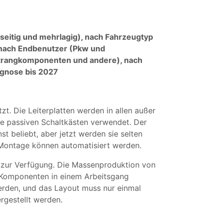
eitig und mehrlagig), nach Fahrzeugtyp
 nach Endbenutzer (Pkw und
strangkomponenten und andere), nach
ognose bis 2027
t. Die Leiterplatten werden in allen außer
ie passiven Schaltkästen verwendet. Der
 beliebt, aber jetzt werden sie selten
 Montage können automatisiert werden.
e zur Verfügung. Die Massenproduktion von
a Komponenten in einem Arbeitsgang
erden, und das Layout muss nur einmal
ergestellt werden.