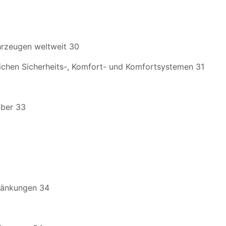
hrzeugen weltweit 30
lichen Sicherheits-, Komfort- und Komfortsystemen 31
iber 33
ränkungen 34