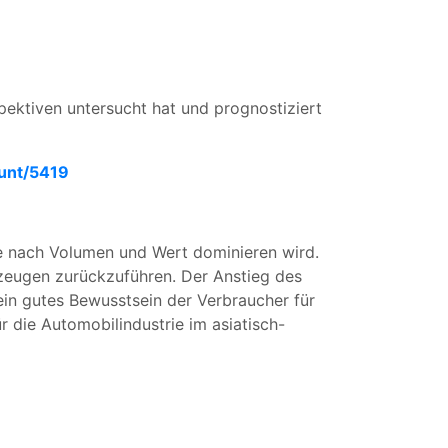
pektiven untersucht hat und prognostiziert
unt/5419
ie nach Volumen und Wert dominieren wird.
zeugen zurückzuführen. Der Anstieg des
ein gutes Bewusstsein der Verbraucher für
r die Automobilindustrie im asiatisch-