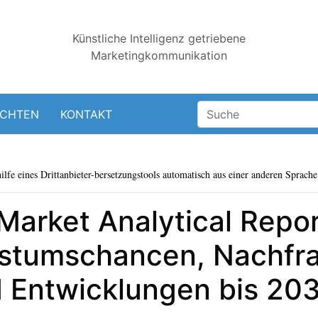
Künstliche Intelligenz getriebene
Marketingkommunikation
ICHTEN
KONTAKT
lfe eines Drittanbieter-bersetzungstools automatisch aus einer anderen Sprache 
arket Analytical Repo
tumschancen, Nachfra
d Entwicklungen bis 20