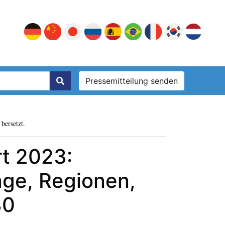
Pressemitteilung senden
bersetzt.
rt 2023:
ge, Regionen,
30