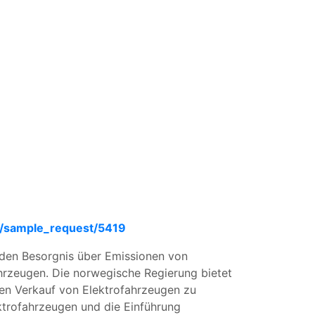
m/sample_request/5419
den Besorgnis über Emissionen von
hrzeugen. Die norwegische Regierung bietet
 den Verkauf von Elektrofahrzeugen zu
ktrofahrzeugen und die Einführung