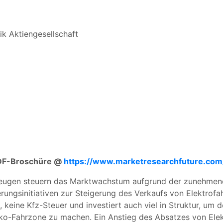
k Aktiengesellschaft
-PDF-Broschüre @
https://www.marketresearchfuture.co
zeugen steuern das Marktwachstum aufgrund der zunehmen
ungsinitiativen zur Steigerung des Verkaufs von Elektrofa
n, keine Kfz-Steuer und investiert auch viel in Struktur, um
Öko-Fahrzone zu machen. Ein Anstieg des Absatzes von Ele