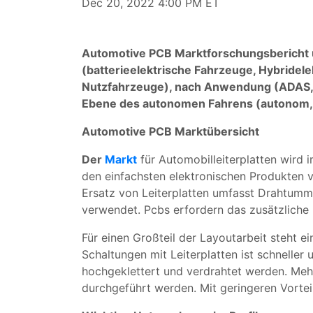
Dec 20, 2022 4:00 PM ET
Automotive PCB Marktforschungsbericht u
(batterieelektrische Fahrzeuge, Hybride
Nutzfahrzeuge), nach Anwendung (ADAS, 
Ebene des autonomen Fahrens (autonom, t
Automotive PCB Marktübersicht
Der
Markt
für Automobilleiterplatten wird 
den einfachsten elektronischen Produkten 
Ersatz von Leiterplatten umfasst Drahtumma
verwendet. Pcbs erfordern das zusätzliche
Für einen Großteil der Layoutarbeit steht 
Schaltungen mit Leiterplatten ist schnell
hochgeklettert und verdrahtet werden. Meh
durchgeführt werden. Mit geringeren Vortei