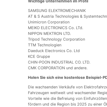
Wichtige Unternehmen im Profil
SAMSUNG ELEKTROMECHANIK
AT & S Austria Technologies & Systemtechni
Unimicron Corporation
MEIKO ELECTRONICS Co. LTd.
NIPPON MEKTRON LTD.
Tripod Technology Corporation
TTM Technologien
Daeduck Electronics Co. Ltd
KCE Gruppe
CHIN-POON INDUSTRIAL CO. LTD.
CMK CORPORATION und andere.
Holen Sie sich eine kostenlose Beispiel
Die wachsenden Verkäufe von Elektrofahr
Fahrzeugen weltweit und wachsender Regier
Vorteile wie die Befreiung von Einfuhrzölle
fördern und die Region bis 2025 zu einer 