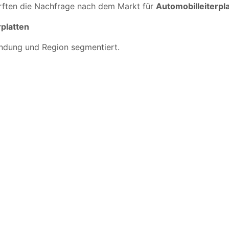
ürften die Nachfrage nach dem Markt für
Automobilleiterpl
platten
ndung und Region segmentiert.