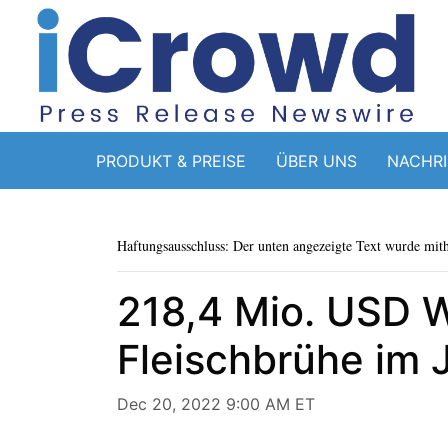
PRODUKT & PREISE
ÜBER UNS
NACHR
Haftungsausschluss: Der unten angezeigte Text wurde mithi
218,4 Mio. USD 
Fleischbrühe im J
Dec 20, 2022 9:00 AM ET