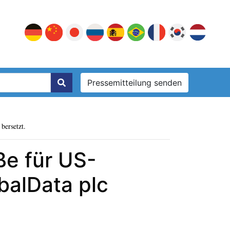
Pressemitteilung senden
bersetzt.
e für US-
balData plc