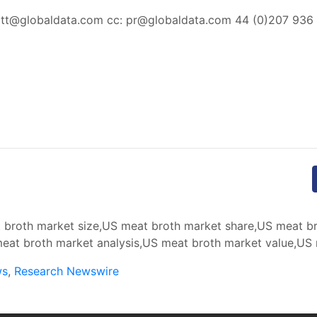
ott@globaldata.com
cc:
pr@globaldata.com
44 (0)207 936
broth market size,US meat broth market share,US meat br
at broth market analysis,US meat broth market value,US 
ws
,
Research Newswire