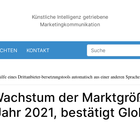
Künstliche Intelligenz getriebene
Marketingkommunikation
ICHTEN
KONTAKT
lfe eines Drittanbieter-bersetzungstools automatisch aus einer anderen Sprache 
Wachstum der Marktgröß
ahr 2021, bestätigt Glo