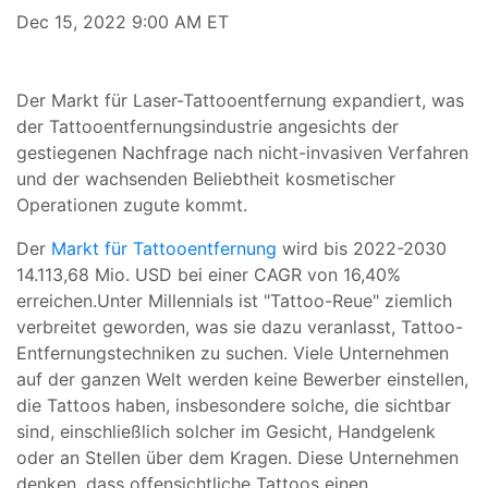
Dec 15, 2022 9:00 AM ET
Der Markt für Laser-Tattooentfernung expandiert, was
der Tattooentfernungsindustrie angesichts der
gestiegenen Nachfrage nach nicht-invasiven Verfahren
und der wachsenden Beliebtheit kosmetischer
Operationen zugute kommt.
Der
Markt für Tattooentfernung
wird bis 2022-2030
14.113,68 Mio. USD bei einer CAGR von 16,40%
erreichen.Unter Millennials ist "Tattoo-Reue" ziemlich
verbreitet geworden, was sie dazu veranlasst, Tattoo-
Entfernungstechniken zu suchen. Viele Unternehmen
auf der ganzen Welt werden keine Bewerber einstellen,
die Tattoos haben, insbesondere solche, die sichtbar
sind, einschließlich solcher im Gesicht, Handgelenk
oder an Stellen über dem Kragen. Diese Unternehmen
denken, dass offensichtliche Tattoos einen