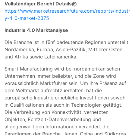
Vollständiger Bericht Details@
https://www.marketresearchfuture.com/reports/industr
y-4-0-market-2375
Industrie 4.0 Marktanalyse
Die Branche ist in fünf bedeutende Regionen unterteilt:
Nordamerika, Europa, Asien-Pazifik, Mittlerer Osten
und Afrika sowie Lateinamerika.
Smart Manufacturing wird bei nordamerikanischen
Unternehmen immer beliebter, und die Zone wird
voraussichtlich Marktführer sein. Um ihre Präsenz auf
dem Weltmarkt aufrechtzuerhalten, hat die
europäische Industrie erhebliche Investitionen sowohl
in Qualifikationen als auch in Technologien getätigt.
Die Verbreitung von Konnektivität, vernetzten
Objekten, Echtzeit-Datenverarbeitung und
allgegenwärtigen Informationen verändert die
Paradigmen der Branche. Japan, China und Südkorea