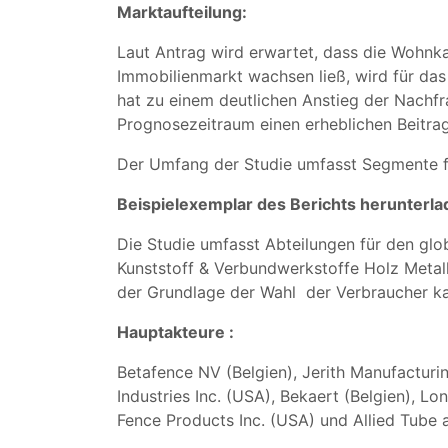
Marktaufteilung:
Laut Antrag wird erwartet, dass die Wohnk
Immobilienmarkt wachsen ließ, wird für das
hat zu einem deutlichen Anstieg der Nach
Prognosezeitraum einen erheblichen Beitrag 
Der Umfang der Studie umfasst Segmente fü
Beispielexemplar des Berichts herunterla
Die Studie umfasst Abteilungen für den gl
Kunststoff & Verbundwerkstoffe Holz Metall
der Grundlage der Wahl der Verbraucher ka
Hauptakteure :
Betafence NV (Belgien), Jerith Manufactur
Industries Inc. (USA), Bekaert (Belgien), 
Fence Products Inc. (USA) und Allied Tube