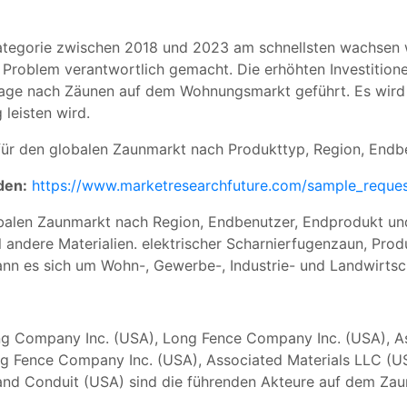
ategorie zwischen 2018 und 2023 am schnellsten wachsen wi
 Problem verantwortlich gemacht. Die erhöhten Investitione
frage nach Zäunen auf dem Wohnungsmarkt geführt. Es wird
leisten wird.
r den globalen Zaunmarkt nach Produkttyp, Region, Endbe
den:
https://www.marketresearchfuture.com/sample_reque
obalen Zaunmarkt nach Region, Endbenutzer, Endprodukt und
 andere Materialien. elektrischer Scharnierfugenzaun, Pro
nn es sich um Wohn-, Gewerbe-, Industrie- und Landwirts
ing Company Inc. (USA), Long Fence Company Inc. (USA), A
Long Fence Company Inc. (USA), Associated Materials LLC (U
 and Conduit (USA) sind die führenden Akteure auf dem Zau