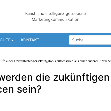
Künstliche Intelligenz getriebene
Marketingkommunikation
ICHTEN
KONTAKT
lfe eines Drittanbieter-bersetzungstools automatisch aus einer anderen Sprache 
werden die zukünftigen
en sein?