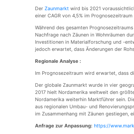
Der
Zaunmarkt
wird bis 2021 voraussichtli
einer CAGR von 4,5% im Prognosezeitraum (2
Während des gesamten Prognosezeitraums wi
Nachfrage nach Zäunen in Wohnräumen durc
Investitionen in Materialforschung und -ent
jedoch erwartet, dass Änderungen der Rohs
Regionale Analyse :
Im Prognosezeitraum wird erwartet, dass di
Der globale Zaunmarkt wurde in vier geogra
2017 hielt Nordamerika weltweit den größte
Nordamerika weiterhin Marktführer sein. D
aus regionalen Umbau- und Renovierungspro
im Zusammenhang mit Zäunen gestiegen, eins
Anfrage zur Anpassung:
https://www.mark