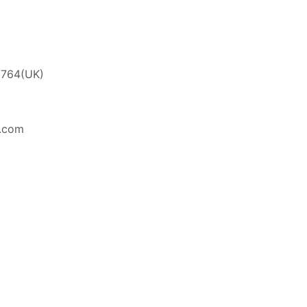
 764(UK)
e.com