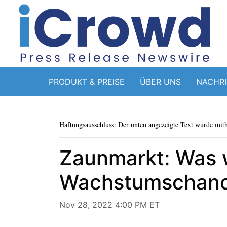
PRODUKT & PREISE
ÜBER UNS
NACHR
Haftungsausschluss: Der unten angezeigte Text wurde mithi
Zaunmarkt: Was 
Wachstumschanc
Nov 28, 2022 4:00 PM ET