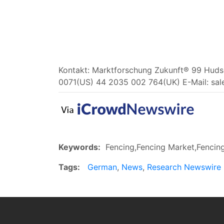
Kontakt: Marktforschung Zukunft® 99 Hudso
0071(US) 44 2035 002 764(UK) E-Mail:
sal
Keywords:
Fencing,Fencing Market,Fencing
Tags:
German
,
News
,
Research Newswire