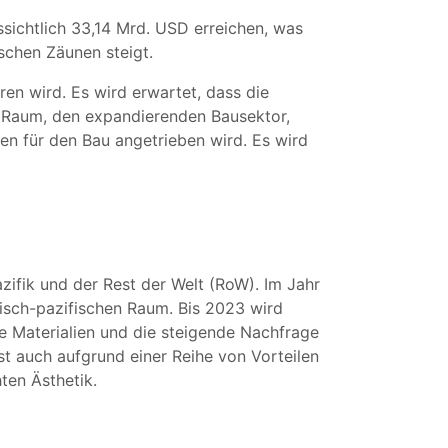
sichtlich 33,14 Mrd. USD erreichen, was
schen Zäunen steigt.
n wird. Es wird erwartet, dass die
 Raum, den expandierenden Bausektor,
ven für den Bau angetrieben wird. Es wird
zifik und der Rest der Welt (RoW). Im Jahr
isch-pazifischen Raum. Bis 2023 wird
e Materialien und die steigende Nachfrage
t auch aufgrund einer Reihe von Vorteilen
ten Ästhetik.