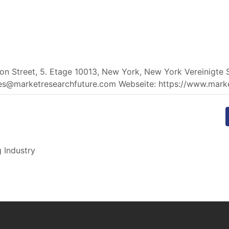
n Street, 5. Etage 10013, New York, New York Vereinigte 
es@marketresearchfuture.com
Webseite: https://www.mark
 Industry