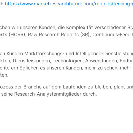
t:
https://www.marketresearchfuture.com/reports/fencing
chen wir unseren Kunden, die Komplexität verschiedener 
rts (HCRR), Raw Research Reports (3R), Continuous-Feed 
n Kunden Marktforschungs- und Intelligence-Dienstleistung
ten, Dienstleistungen, Technologien, Anwendungen, Endben
ente ermöglichen es unseren Kunden, mehr zu sehen, mehr
ten.
ozess der Branche auf dem Laufenden zu bleiben, plant und
 seine Research-Analystenmitglieder durch.