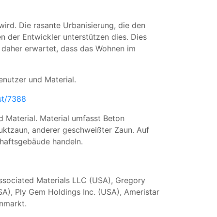
rd. Die rasante Urbanisierung, die den
n der Entwickler unterstützen dies. Dies
 daher erwartet, dass das Wohnen im
nutzer und Material.
st/7388
 Material. Material umfasst Beton
duktzaun, anderer geschweißter Zaun. Auf
chaftsgebäude handeln.
ssociated Materials LLC (USA), Gregory
SA), Ply Gem Holdings Inc. (USA), Ameristar
nmarkt.