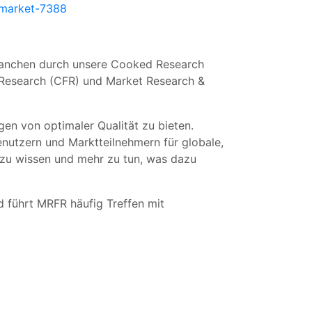
-market-7388
Branchen durch unsere Cooked Research
Research (CFR) und Market Research &
en von optimaler Qualität zu bieten.
utzern und Marktteilnehmern für globale,
 zu wissen und mehr zu tun, was dazu
 führt MRFR häufig Treffen mit