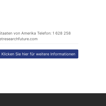
Staaten von Amerika Telefon: 1 628 258
etresearchfuture.com
Klicken Sie hier für weitere Informationen