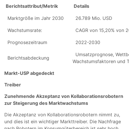
Berichtsattribut/Metrik
Details
Marktgröße im Jahr 2030
26.789 Mio. USD
Wachstumsrate:
CAGR von 15,20% von 2
Prognosezeitraum
2022-2030
Umsatzprognose, Wettbe
Berichtsabdeckung
Wachstumsfaktoren und 
Markt-USP abgedeckt
Treiber
Zunehmende Akzeptanz von Kollaborationsrobotern
zur Steigerung des Marktwachstums
Die Akzeptanz von Kollaborationsrobotern nimmt zu,
und dies ist ein wichtiger Markttreiber. Die Nachfrage
nach Robotern im Konsumgüterbereich ist sehr hoch.