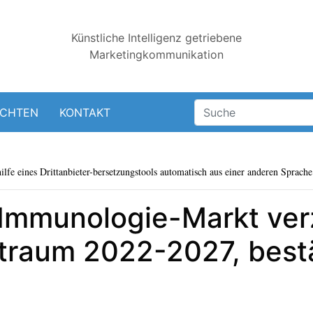
Künstliche Intelligenz getriebene
Marketingkommunikation
ICHTEN
KONTAKT
lfe eines Drittanbieter-bersetzungstools automatisch aus einer anderen Sprache 
m Immunologie-Markt ve
traum 2022-2027, bestä