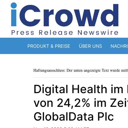
PRODUKT & PREISE
ÜBER UNS
NACHR
Haftungsausschluss: Der unten angezeigte Text wurde mithi
Digital Health i
von 24,2% im Zei
GlobalData Plc