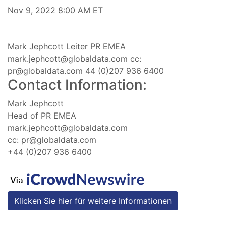
Nov 9, 2022 8:00 AM ET
Mark Jephcott Leiter PR EMEA
mark.jephcott@globaldata.com
cc:
pr@globaldata.com
44 (0)207 936 6400
Contact Information:
Mark Jephcott
Head of PR EMEA
mark.jephcott@globaldata.com
cc:
pr@globaldata.com
+44 (0)207 936 6400
Klicken Sie hier für weitere Informationen