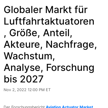
Globaler Markt für
Luftfahrtaktuatoren
, Größe, Anteil,
Akteure, Nachfrage,
Wachstum,
Analyse, Forschung
bis 2027
Nov 2, 2022 12:00 PM ET
Der Forschungsbericht
Aviation Actuator Market