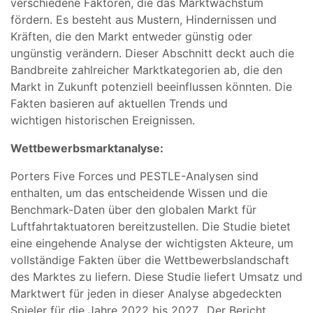
verschiedene Faktoren, die das Marktwachstum
fördern. Es besteht aus Mustern, Hindernissen und
Kräften, die den Markt entweder günstig oder
ungünstig verändern. Dieser Abschnitt deckt auch die
Bandbreite zahlreicher Marktkategorien ab, die den
Markt in Zukunft potenziell beeinflussen könnten. Die
Fakten basieren auf aktuellen Trends und
wichtigen historischen Ereignissen.
Wettbewerbsmarktanalyse:
Porters Five Forces und PESTLE-Analysen sind
enthalten, um das entscheidende Wissen und die
Benchmark-Daten über den globalen Markt für
Luftfahrtaktuatoren bereitzustellen. Die Studie bietet
eine eingehende Analyse der wichtigsten Akteure, um
vollständige Fakten über die Wettbewerbslandschaft
des Marktes zu liefern. Diese Studie liefert Umsatz und
Marktwert für jeden in dieser Analyse abgedeckten
Spieler für die Jahre 2022 bis 2027. Der Bericht