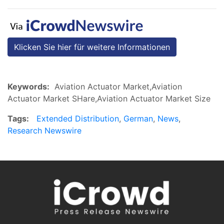
Klicken Sie hier für weitere Informationen
Keywords:
Aviation Actuator Market,Aviation
Actuator Market SHare,Aviation Actuator Market Size
Tags:
Extended Distribution
,
German
,
News
,
Research Newswire