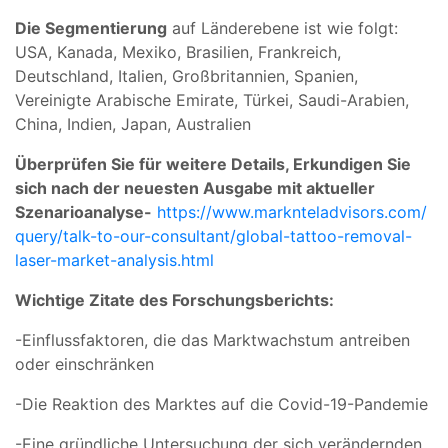
Die Segmentierung
auf Länderebene ist wie folgt:
USA, Kanada, Mexiko, Brasilien, Frankreich,
Deutschland, Italien, Großbritannien, Spanien,
Vereinigte Arabische Emirate, Türkei, Saudi-Arabien,
China, Indien, Japan, Australien
Überprüfen Sie für weitere Details, Erkundigen Sie
sich nach der neuesten Ausgabe mit aktueller
Szenarioanalyse-
https://www.marknteladvisors.com/
query/talk-to-our-consultant/global-tattoo-removal-
laser-market-analysis.html
Wichtige Zitate des Forschungsberichts:
-Einflussfaktoren, die das Marktwachstum antreiben
oder einschränken
-Die Reaktion des Marktes auf die Covid-19-Pandemie
-Eine gründliche Untersuchung der sich verändernden