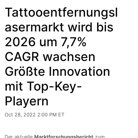
Tattooentfernungsl
asermarkt wird bis
2026 um 7,7%
CAGR wachsen
Größte Innovation
mit Top-Key-
Playern
Oct 28, 2022 2:00 PM ET
Der aktuelle
Marktforschungsbericht
zum