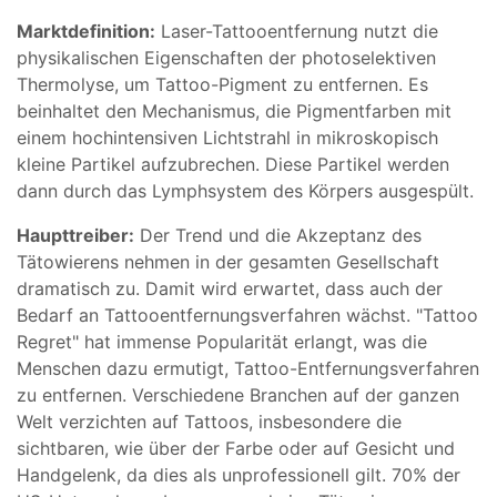
Marktdefinition:
Laser-Tattooentfernung nutzt die
physikalischen Eigenschaften der photoselektiven
Thermolyse, um Tattoo-Pigment zu entfernen. Es
beinhaltet den Mechanismus, die Pigmentfarben mit
einem hochintensiven Lichtstrahl in mikroskopisch
kleine Partikel aufzubrechen. Diese Partikel werden
dann durch das Lymphsystem des Körpers ausgespült.
Haupttreiber:
Der Trend und die Akzeptanz des
Tätowierens nehmen in der gesamten Gesellschaft
dramatisch zu. Damit wird erwartet, dass auch der
Bedarf an Tattooentfernungsverfahren wächst. "Tattoo
Regret" hat immense Popularität erlangt, was die
Menschen dazu ermutigt, Tattoo-Entfernungsverfahren
zu entfernen. Verschiedene Branchen auf der ganzen
Welt verzichten auf Tattoos, insbesondere die
sichtbaren, wie über der Farbe oder auf Gesicht und
Handgelenk, da dies als unprofessionell gilt. 70% der