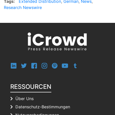
Tags:
Extended Distribution
,
German
,
News
,
Research Newswire
RESSOURCEN
Über Uns
Datenschutz-Bestimmungen
Nutzungsbedingungen