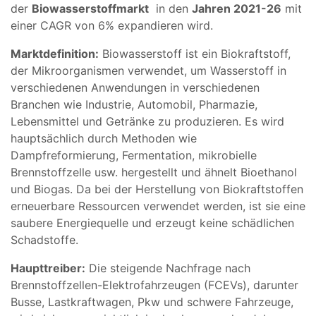
der
Biowasserstoffmarkt
in den
Jahren 2021-26
mit
einer CAGR von 6% expandieren wird.
Marktdefinition:
Biowasserstoff ist ein Biokraftstoff,
der Mikroorganismen verwendet, um Wasserstoff in
verschiedenen Anwendungen in verschiedenen
Branchen wie Industrie, Automobil, Pharmazie,
Lebensmittel und Getränke zu produzieren. Es wird
hauptsächlich durch Methoden wie
Dampfreformierung, Fermentation, mikrobielle
Brennstoffzelle usw. hergestellt und ähnelt Bioethanol
und Biogas. Da bei der Herstellung von Biokraftstoffen
erneuerbare Ressourcen verwendet werden, ist sie eine
saubere Energiequelle und erzeugt keine schädlichen
Schadstoffe.
Haupttreiber:
Die steigende Nachfrage nach
Brennstoffzellen-Elektrofahrzeugen (FCEVs), darunter
Busse, Lastkraftwagen, Pkw und schwere Fahrzeuge,