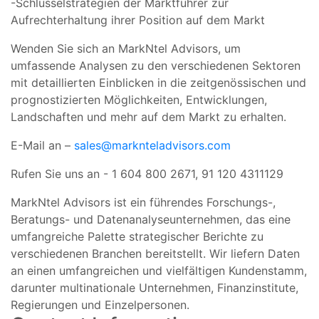
-Schlüsselstrategien der Marktführer zur
Aufrechterhaltung ihrer Position auf dem Markt
Wenden Sie sich an MarkNtel Advisors, um
umfassende Analysen zu den verschiedenen Sektoren
mit detaillierten Einblicken in die zeitgenössischen und
prognostizierten Möglichkeiten, Entwicklungen,
Landschaften und mehr auf dem Markt zu erhalten.
E-Mail an –
sales@marknteladvisors.com
Rufen Sie uns an - 1 604 800 2671, 91 120 4311129
MarkNtel Advisors ist ein führendes Forschungs-,
Beratungs- und Datenanalyseunternehmen, das eine
umfangreiche Palette strategischer Berichte zu
verschiedenen Branchen bereitstellt. Wir liefern Daten
an einen umfangreichen und vielfältigen Kundenstamm,
darunter multinationale Unternehmen, Finanzinstitute,
Regierungen und Einzelpersonen.