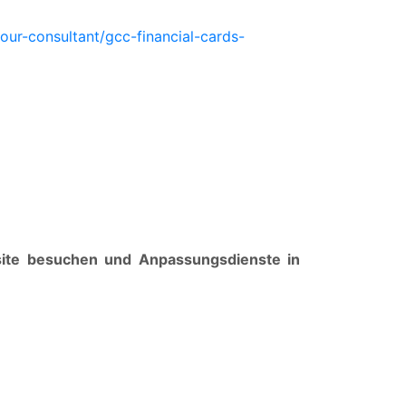
our-consultant/gcc-financial-cards-
bsite besuchen und Anpassungsdienste in