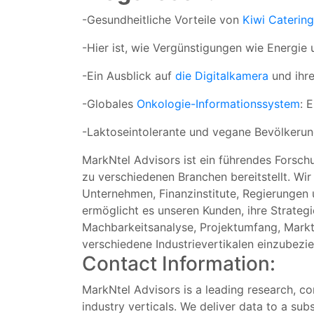
-Gesundheitliche Vorteile von
Kiwi Catering
-Hier ist, wie Vergünstigungen wie Energie 
-Ein Ausblick auf
die Digitalkamera
und ihre
-Globales
Onkologie-Informationssystem
: 
-Laktoseintolerante und vegane Bevölkerun
MarkNtel Advisors ist ein führendes Forsch
zu verschiedenen Branchen bereitstellt. Wir
Unternehmen, Finanzinstitute, Regierungen
ermöglicht es unseren Kunden, ihre Strateg
Machbarkeitsanalyse, Projektumfang, Mark
verschiedene Industrievertikalen einzubezi
Contact Information:
MarkNtel Advisors is a leading research, con
industry verticals. We deliver data to a subs