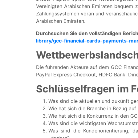
Vereinigten Arabischen Emiraten bequem z
Zahlungssystemen voran und veranschaulich
Arabischen Emiraten.
Durchsuchen Sie den vollständigen Bericht
library/gcc-financial-cards-payments-ma
Wettbewerbslandsch
Die führenden Akteure auf dem GCC Financi
PayPal Express Checkout, HDFC Bank, Dine
Schlüsselfragen im 
Was sind die aktuellen und zukünftig
Wie hat sich die Branche in Bezug au
Wie hat sich die Konkurrenz in den GC
Was sind die wichtigsten Wachstumst
Was sind die Kundenorientierung, d