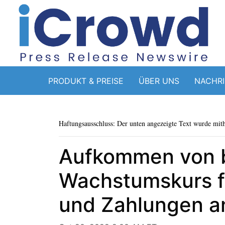
PRODUKT & PREISE
ÜBER UNS
NACHR
Haftungsausschluss: Der unten angezeigte Text wurde mithi
Aufkommen von b
Wachstumskurs f
und Zahlungen a