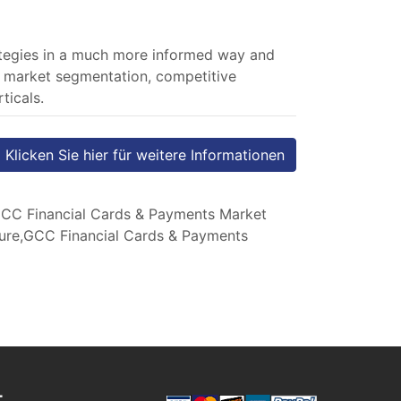
trategies in a much more informed way and
g, market segmentation, competitive
ticals.
Klicken Sie hier für weitere Informationen
CC Financial Cards & Payments Market
ure,GCC Financial Cards & Payments