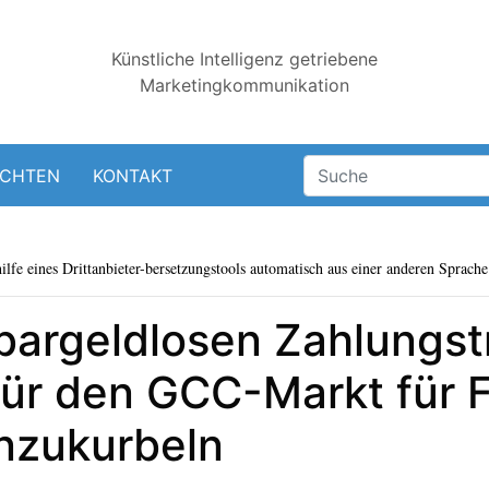
Künstliche Intelligenz getriebene
Marketingkommunikation
ICHTEN
KONTAKT
lfe eines Drittanbieter-bersetzungstools automatisch aus einer anderen Sprache 
argeldlosen Zahlungst
ür den GCC-Markt für F
nzukurbeln