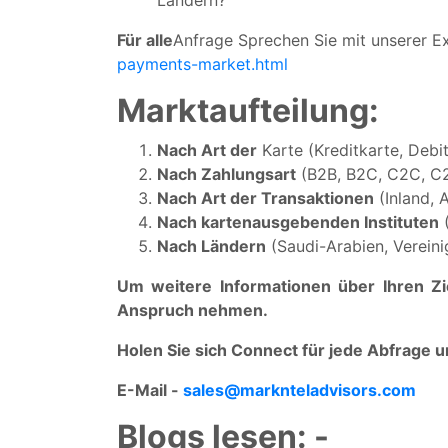
Ländern?
Für alle
Anfrage Sprechen Sie mit unserer E
payments-market.html
Marktaufteilung:
Nach Art der
Karte (Kreditkarte, Debi
Nach Zahlungsart
(B2B, B2C, C2C, C
Nach Art der Transaktionen
(Inland, 
Nach kartenausgebenden Instituten
(
Nach Ländern
(Saudi-Arabien, Vereini
Um weitere Informationen über Ihren Zi
Anspruch nehmen.
Holen Sie sich Connect für jede Abfrage 
E-Mail -
sales@marknteladvisors.com
Blogs lesen: -