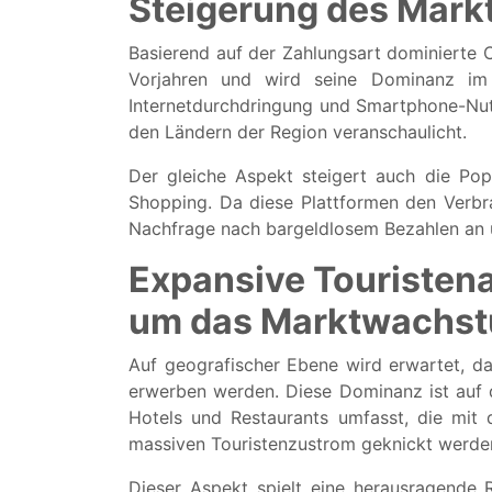
Steigerung des Mar
Basierend auf der Zahlungsart dominierte
Vorjahren und wird seine Dominanz im 
Internetdurchdringung und Smartphone-Nut
den Ländern der Region veranschaulicht.
Der gleiche Aspekt steigert auch die Po
Shopping. Da diese Plattformen den Verbrau
Nachfrage nach bargeldlosem Bezahlen an 
Expansive Touristena
um das Marktwachstu
Auf geografischer Ebene wird erwartet, 
erwerben werden. Diese Dominanz ist auf 
Hotels und Restaurants umfasst, die mit 
massiven Touristenzustrom geknickt werde
Dieser Aspekt spielt eine herausragende