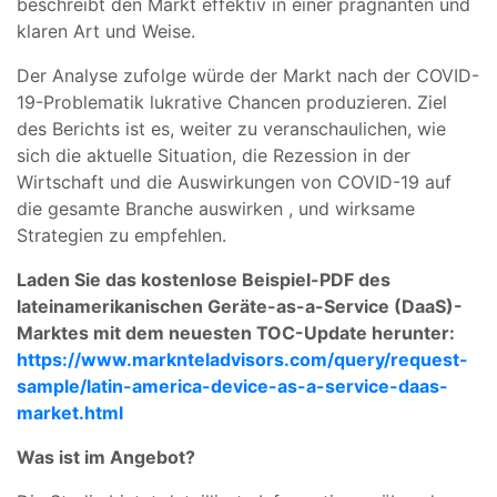
beschreibt den Markt effektiv in einer prägnanten und
klaren Art und Weise.
Der Analyse zufolge würde der Markt nach der COVID-
19-Problematik lukrative Chancen produzieren. Ziel
des Berichts ist es, weiter zu veranschaulichen, wie
sich die aktuelle Situation, die Rezession in der
Wirtschaft und die Auswirkungen von COVID-19 auf
die gesamte Branche auswirken , und wirksame
Strategien zu empfehlen.
Laden Sie das kostenlose Beispiel-PDF des
lateinamerikanischen Geräte-as-a-Service (DaaS)-
Marktes mit dem neuesten TOC-Update herunter:
https://www.marknteladvisors.com/query/request-
sample/latin-america-device-as-a-service-daas-
market.html
Was ist im Angebot?