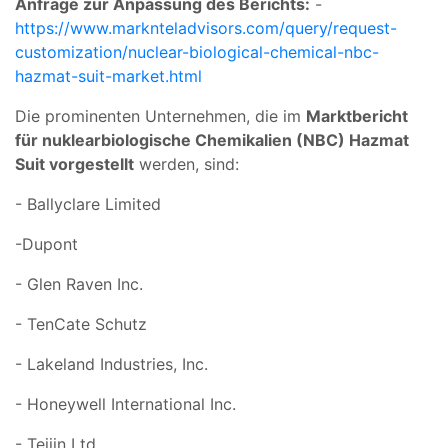
Anfrage zur Anpassung des Berichts:
-
https://www.marknteladvisors.com/query/request-
customization/nuclear-biological-chemical-nbc-
hazmat-suit-market.html
Die prominenten Unternehmen, die im
Marktbericht
für nuklearbiologische Chemikalien (NBC) Hazmat
Suit vorgestellt
werden, sind:
- Ballyclare Limited
-Dupont
- Glen Raven Inc.
- TenCate Schutz
- Lakeland Industries, Inc.
- Honeywell International Inc.
- Teijin Ltd.