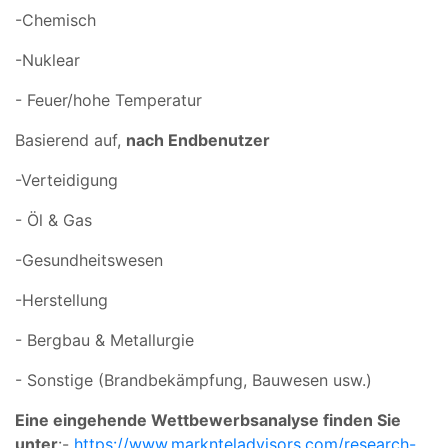
-Chemisch
-Nuklear
- Feuer/hohe Temperatur
Basierend auf,
nach Endbenutzer
-Verteidigung
- Öl & Gas
-Gesundheitswesen
-Herstellung
- Bergbau & Metallurgie
- Sonstige (Brandbekämpfung, Bauwesen usw.)
Eine eingehende Wettbewerbsanalyse finden Sie
unter
:-
https://www.marknteladvisors.com/research-