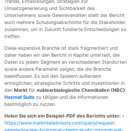
Trends, Entwicklungen, Strategien zur
Umsatzgenerierung und Sichtbarkeit des
Unternehmens sowie Gewinnrenditen stellt der Bericht
auch mehrere Schulungsabschnitte für die Stakeholder
zusammen, um in Zukunft fundierte Entscheidungen zu
treffen.
Diese expansive Branche ist stark fragmentiert und
daher haben wir den Bericht in Kapitel unterteilt, die
Daten zu jedem Segment an verschiedenen Standorten
sowie andere Parameter zeigen, die die Branche
beeinflussen. Es soll den Spielern außerdem
ermöglichen, strategische Schritte und Investitionen in
den
Markt
für
nuklearbiologische Chemikalien (NBC)
Hazmat Suits
zu tätigen und die Informationen
bestmöglich zu nutzen.
Holen Sie sich ein Beispiel-PDF des Berichts unter: -
https://www.marknteladvisors.com/query/request-
sample/nuclear-biological-chemical-nbc-hazmat-suit-