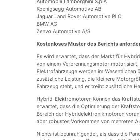
Automobili Lamborghini S.p.A
Koenigsegg Automotive AB
Jaguar Land Rover Automotive PLC
BMW AG
Zenvo Automotive A/S
Kostenloses Muster des Berichts anford
Es wird erwartet, dass der Markt für Hybr
von einem Verbrennungsmotor motorisiert, d
Elektrofahrzeuge werden im Wesentlichen ü
zusätzliche Leistung, die kleinere Motorgr
Fahrzeug steht, und er treibt zusätzliche 
Hybrid-Elektromotoren können das Kraftstof
erwartet, dass die Optimierung der Kraftst
Bereich der Hybridelektronikmotoren vorant
aber robustes Vorkommen von mehreren Au
Nichts ist beunruhigender, als dass die Pa