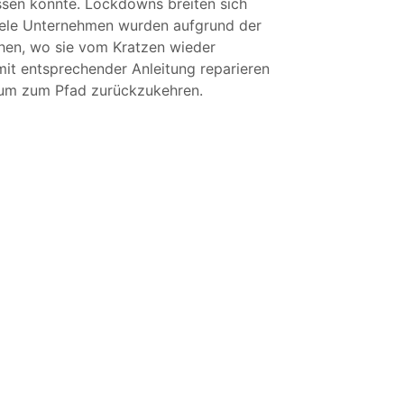
ssen könnte. Lockdowns breiten sich
Viele Unternehmen wurden aufgrund der
hen, wo sie vom Kratzen wieder
it entsprechender Anleitung reparieren
, um zum Pfad zurückzukehren.