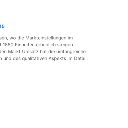
45
sen, wo die Markteinstellungen im
1880 Einheiten erheblich steigen.
r den Markt Umsatz hat die umfangreiche
n und des qualitativen Aspekts im Detail.