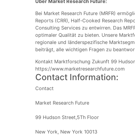
Über Market Research Future:
Bei Market Research Future (MRFR) ermögli
Reports (CRR), Half-Cooked Research Repo
Consulting Services zu entwirren. Das MRFR
optimaler Qualität zu bieten. Unsere Mark
regionale und länderspezifische Marktsegm
beiträgt, alle wichtigen Fragen zu beantwor
Kontakt Marktforschung Zukunft 99 Hudson 
https://www.marketresearchfuture.com
Contact Information:
Contact
Market Research Future
99 Hudson Street,5Th Floor
New York, New York 10013