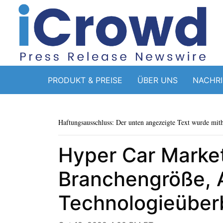
PRODUKT & PREISE
ÜBER UNS
NACHR
Haftungsausschluss: Der unten angezeigte Text wurde mithi
Hyper Car Market
Branchengröße, A
Technologieüber