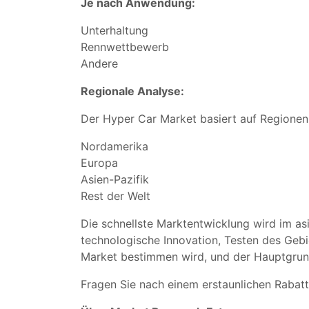
Je nach Anwendung:
Unterhaltung
Rennwettbewerb
Andere
Regionale Analyse:
Der Hyper Car Market basiert auf Regionen, d
Nordamerika
Europa
Asien-Pazifik
Rest der Welt
Die schnellste Marktentwicklung wird im as
technologische Innovation, Testen des Geb
Market bestimmen wird, und der Hauptgrund
Fragen Sie nach einem erstaunlichen Rabat