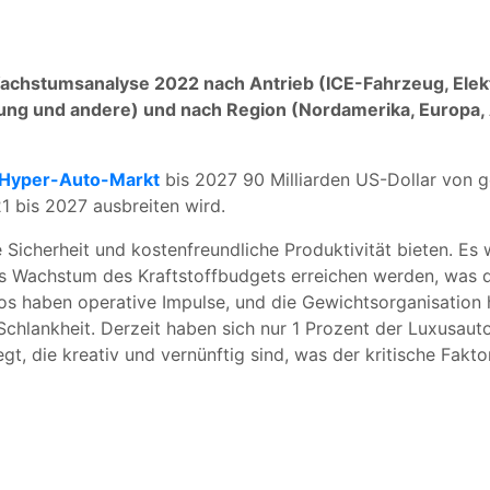
chstumsanalyse 2022 nach Antrieb (ICE-Fahrzeug, Elek
 und andere) und nach Region (Nordamerika, Europa, As
Hyper-Auto-Markt
bis 2027 90 Milliarden US-Dollar von g
 bis 2027 ausbreiten wird.
 Sicherheit und kostenfreundliche Produktivität bieten. Es 
hes Wachstum des Kraftstoffbudgets erreichen werden, was 
utos haben operative Impulse, und die Gewichtsorganisatio
Schlankheit. Derzeit haben sich nur 1 Prozent der Luxusauto
t, die kreativ und vernünftig sind, was der kritische Fakto