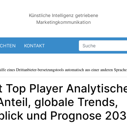
Künstliche Intelligenz getriebene
Marketingkommunikation
ICHTEN
KONTAKT
lfe eines Drittanbieter-bersetzungstools automatisch aus einer anderen Sprache 
 Top Player Analytische
nteil, globale Trends,
blick und Prognose 20