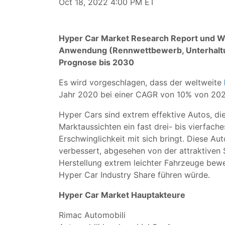
Oct 18, 2022 4:00 PM ET
Hyper Car Market Research Report und Wa
Anwendung (Rennwettbewerb, Unterhaltung
Prognose bis 2030
Es wird vorgeschlagen, dass der weltweite
Jahr 2020 bei einer CAGR von 10% von 2021
Hyper Cars sind extrem effektive Autos, die
Marktaussichten ein fast drei- bis vierfac
Erschwinglichkeit mit sich bringt. Diese A
verbessert, abgesehen von der attraktiven 
Herstellung extrem leichter Fahrzeuge beweg
Hyper Car Industry Share führen würde.
Hyper Car Market Hauptakteure
Rimac Automobili