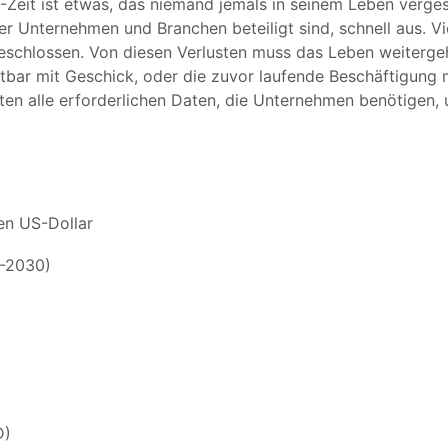
-Zeit ist etwas, das niemand jemals in seinem Leben verge
 Unternehmen und Branchen beteiligt sind, schnell aus. 
eschlossen. Von diesen Verlusten muss das Leben weiterge
ar mit Geschick, oder die zuvor laufende Beschäftigung m
alten alle erforderlichen Daten, die Unternehmen benötigen
den US-Dollar
-2030)
D)