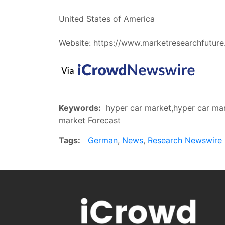
United States of America
Website: https://www.marketresearchfutur
Keywords:
hyper car market,hyper car mar
market Forecast
Tags:
German
,
News
,
Research Newswire