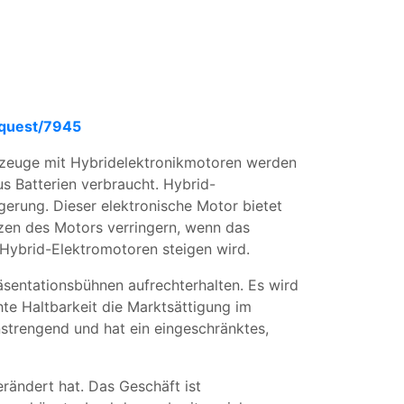
equest/7945
rzeuge mit Hybridelektronikmotoren werden
s Batterien verbraucht. Hybrid-
rung. Dieser elektronische Motor bietet
nzen des Motors verringern, wenn das
 Hybrid-Elektromotoren steigen wird.
äsentationsbühnen aufrechterhalten. Es wird
te Haltbarkeit die Marktsättigung im
strengend und hat ein eingeschränktes,
rändert hat. Das Geschäft ist