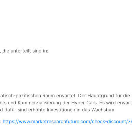
ie unterteilt sind in:
iatisch-pazifischen Raum erwartet. Der Hauptgrund für die
iets und Kommerzialisierung der Hyper Cars. Es wird erwar
 dafür sind erhöhte Investitionen in das Wachstum.
t:
https://www.marketresearchfuture.com/check-discount/