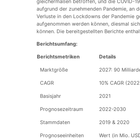
gleichermaßen betroffen, und die COVID-19
aufgrund der zunehmenden Pandemie, an der
Verluste in den Lockdowns der Pandemie g
aufgenommen werden können, diesmal sichtb
können. Die bereitgestellten Berichte enth
Berichtsumfang:
Berichtsmetriken
Details
Marktgröße
2027: 90 Milliar
CAGR
10% CAGR (2022
Basisjahr
2021
Prognosezeitraum
2022-2030
Stammdaten
2019 & 2020
Prognoseeinheiten
Wert (in Mio. US