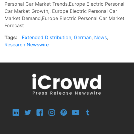
Personal Car Market Trends,Europe Electric Personal
Car Market Growth,, Europe Electric Personal Car
Market Demand,Europe Electric Personal Car Market
Forecast
Tags:
Extended Distribution
,
German
,
News
,
Research Newswire