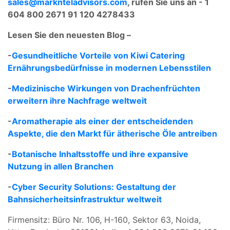
sales@marknteladvisors.com
, rufen Sie uns an - 1
604 800 2671 91 120 4278433
Lesen Sie den neuesten Blog –
-
Gesundheitliche Vorteile von Kiwi Catering
Ernährungsbedürfnisse in modernen Lebensstilen
-
Medizinische Wirkungen von Drachenfrüchten
erweitern ihre Nachfrage weltweit
-
Aromatherapie als einer der entscheidenden
Aspekte, die den Markt für ätherische Öle antreiben
-
Botanische Inhaltsstoffe und ihre expansive
Nutzung in allen Branchen
-
Cyber Security Solutions: Gestaltung der
Bahnsicherheitsinfrastruktur weltweit
Firmensitz: Büro Nr. 106, H-160, Sektor 63, Noida,