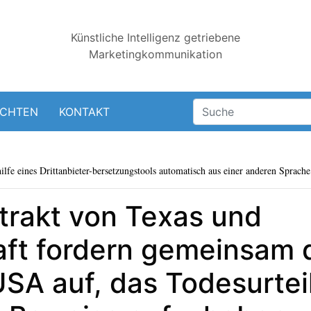
Künstliche Intelligenz getriebene
Marketingkommunikation
ICHTEN
KONTAKT
lfe eines Drittanbieter-bersetzungstools automatisch aus einer anderen Sprache 
trakt von Texas und
aft fordern gemeinsam 
USA auf, das Todesurtei