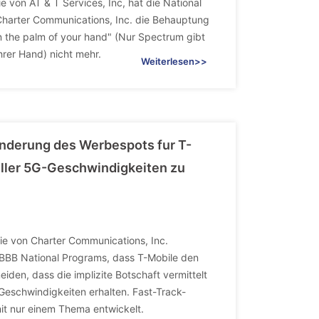
e von AT & T Services, Inc, hat die National
Charter Communications, Inc. die Behauptung
n the palm of your hand" (Nur Spectrum gibt
hrer Hand) nicht mehr.
Weiterlesen>>
Anderung des Werbespots fur T-
eller 5G-Geschwindigkeiten zu
ie von Charter Communications, Inc.
 BBB National Programs, dass T-Mobile den
iden, dass die implizite Botschaft vermittelt
Geschwindigkeiten erhalten. Fast-Track-
it nur einem Thema entwickelt.