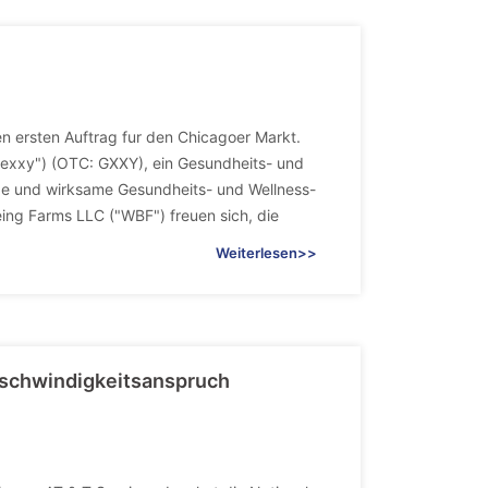
n ersten Auftrag fur den Chicagoer Markt.
lexxy") (OTC: GXXY), ein Gesundheits- und
ge und wirksame Gesundheits- und Wellness-
ing Farms LLC ("WBF") freuen sich, die
Weiterlesen>>
eschwindigkeitsanspruch