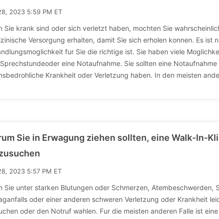
28, 2023 5:59 PM ET
 Sie krank sind oder sich verletzt haben, mochten Sie wahrscheinlich
zinische Versorgung erhalten, damit Sie sich erholen konnen. Es ist 
ndlungsmoglichkeit fur Sie die richtige ist. Sie haben viele Moglichke
 Sprechstundeoder eine Notaufnahme. Sie sollten eine Notaufnahme
nsbedrohliche Krankheit oder Verletzung haben. In den meisten ande
um Sie in Erwagung ziehen sollten, eine Walk-In-Kl
zusuchen
28, 2023 5:57 PM ET
 Sie unter starken Blutungen oder Schmerzen, Atembeschwerden, S
aganfalls oder einer anderen schweren Verletzung oder Krankheit l
uchen oder den Notruf wahlen. Fur die meisten anderen Falle ist eine