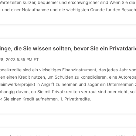
Wartezeiten kurzer, bequemer und erschwinglicher sind.Wenn Sie di
ik und einer Notaufnahme und die wichtigsten Grunde fur den Besuch 
inge, die Sie wissen sollten, bevor Sie ein Privatd
28, 2023 5:55 PM ET
onalkredite sind ein vielseitiges Finanzinstrument, das jedes Jahr vo
en einen Kredit nutzen, um Schulden zu konsolidieren, eine Autorep
Heimwerkerprojekt in Angriff zu nehmen und sogar ein Unternehmen z
hangig davon, ob Sie mit Privatkrediten vertraut sind oder nicht, so
r Sie einen Kredit aufnehmen. 1. Privatkredite.