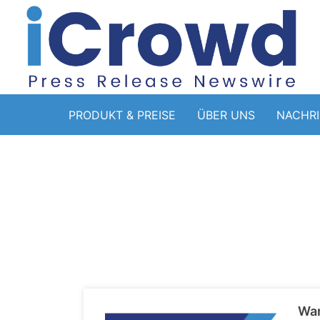
PRODUKT & PREISE
ÜBER UNS
NACHR
War