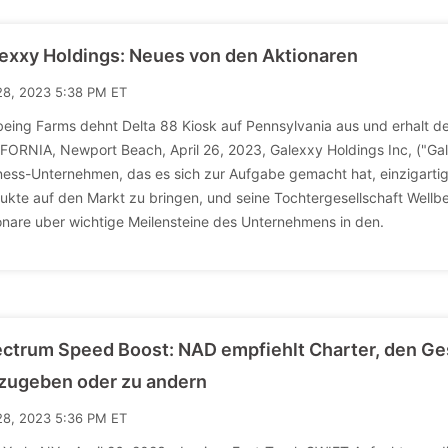
exxy Holdings: Neues von den Aktionaren
28, 2023 5:38 PM ET
being Farms dehnt Delta 88 Kiosk auf Pennsylvania aus und erhalt de
FORNIA, Newport Beach, April 26, 2023, Galexxy Holdings Inc, ("Ga
ness-Unternehmen, das es sich zur Aufgabe gemacht hat, einzigarti
ukte auf den Markt zu bringen, und seine Tochtergesellschaft Wellbe
onare uber wichtige Meilensteine des Unternehmens in den.
ctrum Speed Boost: NAD empfiehlt Charter, den G
zugeben oder zu andern
28, 2023 5:36 PM ET