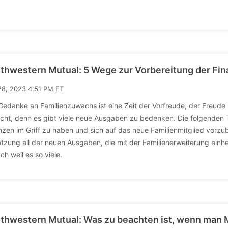
thwestern Mutual: 5 Wege zur Vorbereitung der Fin
28, 2023 4:51 PM ET
Gedanke an Familienzuwachs ist eine Zeit der Vorfreude, der Freude 
icht, denn es gibt viele neue Ausgaben zu bedenken. Die folgenden T
nzen im Griff zu haben und sich auf das neue Familienmitglied vorzu
tzung all der neuen Ausgaben, die mit der Familienerweiterung einh
ch weil es so viele.
thwestern Mutual: Was zu beachten ist, wenn man 