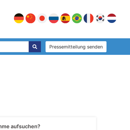
Pressemitteilung senden
nahme aufsuchen?