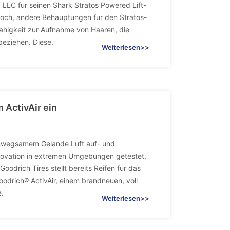
LLC fur seinen Shark Stratos Powered Lift-
och, andere Behauptungen fur den Stratos-
Fahigkeit zur Aufnahme von Haaren, die
beziehen. Diese.
Weiterlesen>>
 ActivAir ein
unwegsamem Gelande Luft auf- und
nnovation in extremen Umgebungen getestet,
odrich Tires stellt bereits Reifen fur das
oodrich® ActivAir, einem brandneuen, voll
e.
Weiterlesen>>