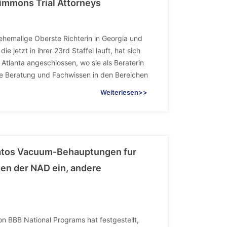
Simmons Trial Attorneys
 ehemalige Oberste Richterin in Georgia und
jetzt in ihrer 23rd Staffel lauft, hat sich
 Atlanta angeschlossen, wo sie als Beraterin
liche Beratung und Fachwissen in den Bereichen
Weiterlesen>>
tratos Vacuum-Behauptungen fur
gen der NAD ein, andere
on BBB National Programs hat festgestellt,