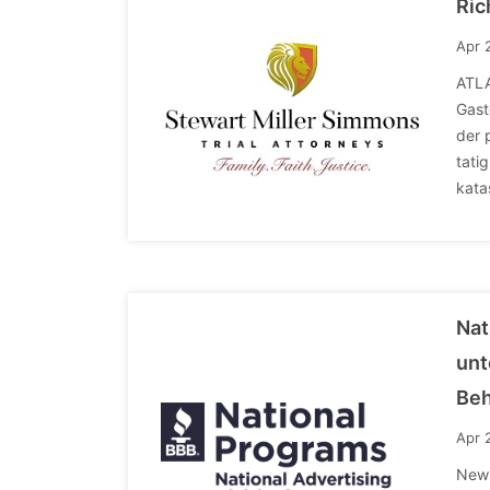
Ric
Apr 
ATLA
Gast
der 
tati
kata
Nat
unt
Beh
Apr 
New 