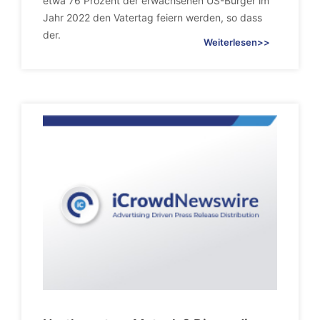
etwa 76 Prozent der erwachsenen US-Burger im
Jahr 2022 den Vatertag feiern werden, so dass
der.
Weiterlesen>>