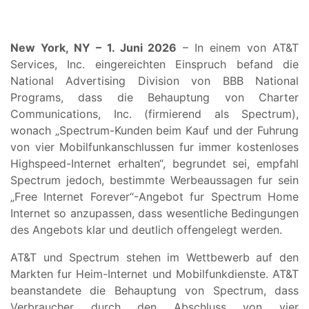
New York, NY – 1. Juni 2026
– In einem von AT&T
Services, Inc. eingereichten Einspruch befand die
National Advertising Division von BBB National
Programs, dass die Behauptung von Charter
Communications, Inc. (firmierend als Spectrum),
wonach „Spectrum-Kunden beim Kauf und der Fuhrung
von vier Mobilfunkanschlussen fur immer kostenloses
Highspeed-Internet erhalten“, begrundet sei, empfahl
Spectrum jedoch, bestimmte Werbeaussagen fur sein
„Free Internet Forever“-Angebot fur Spectrum Home
Internet so anzupassen, dass wesentliche Bedingungen
des Angebots klar und deutlich offengelegt werden.
AT&T und Spectrum stehen im Wettbewerb auf den
Markten fur Heim-Internet und Mobilfunkdienste. AT&T
beanstandete die Behauptung von Spectrum, dass
Verbraucher durch den Abschluss von vier