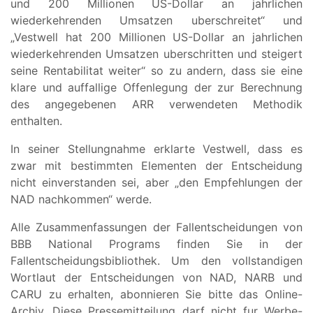
und 200 Millionen US-Dollar an jahrlichen
wiederkehrenden Umsatzen uberschreitet“ und
„Vestwell hat 200 Millionen US-Dollar an jahrlichen
wiederkehrenden Umsatzen uberschritten und steigert
seine Rentabilitat weiter“ so zu andern, dass sie eine
klare und auffallige Offenlegung der zur Berechnung
des angegebenen ARR verwendeten Methodik
enthalten.
In seiner Stellungnahme erklarte Vestwell, dass es
zwar mit bestimmten Elementen der Entscheidung
nicht einverstanden sei, aber „den Empfehlungen der
NAD nachkommen“ werde.
Alle Zusammenfassungen der Fallentscheidungen von
BBB National Programs finden Sie in der
Fallentscheidungsbibliothek. Um den vollstandigen
Wortlaut der Entscheidungen von NAD, NARB und
CARU zu erhalten, abonnieren Sie bitte das Online-
Archiv. Diese Pressemitteilung darf nicht fur Werbe-