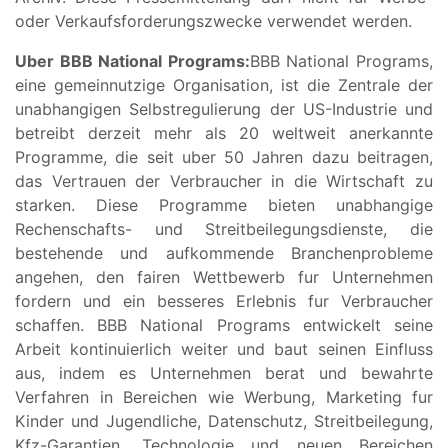
oder Verkaufsforderungszwecke verwendet werden.
Uber BBB National Programs:
BBB National Programs,
eine gemeinnutzige Organisation, ist die Zentrale der
unabhangigen Selbstregulierung der US-Industrie und
betreibt derzeit mehr als 20 weltweit anerkannte
Programme, die seit uber 50 Jahren dazu beitragen,
das Vertrauen der Verbraucher in die Wirtschaft zu
starken. Diese Programme bieten unabhangige
Rechenschafts- und Streitbeilegungsdienste, die
bestehende und aufkommende Branchenprobleme
angehen, den fairen Wettbewerb fur Unternehmen
fordern und ein besseres Erlebnis fur Verbraucher
schaffen. BBB National Programs entwickelt seine
Arbeit kontinuierlich weiter und baut seinen Einfluss
aus, indem es Unternehmen berat und bewahrte
Verfahren in Bereichen wie Werbung, Marketing fur
Kinder und Jugendliche, Datenschutz, Streitbeilegung,
Kfz-Garantien, Technologie und neuen Bereichen