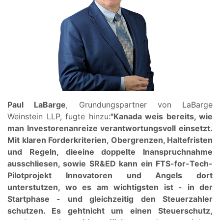
Paul LaBarge
, Grundungspartner von LaBarge
Weinstein LLP, fugte hinzu:
"Kanada weis bereits, wie
man Investorenanreize verantwortungsvoll einsetzt.
Mit klaren Forderkriterien, Obergrenzen, Haltefristen
und
Regeln
, die
eine doppelte Inanspruchnahme
ausschliesen
, sowie SR&ED kann ein FTS-for-Tech-
Pilotprojekt Innovatoren und Angels dort
unterstutzen, wo es am wichtigsten ist - in der
Startphase - und gleichzeitig den Steuerzahler
schutzen. Es geht
nicht um einen Steuerschutz,