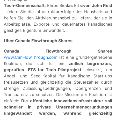
Tech-Gemeinschaft:
Ehren Sie
das
Erbe
von
John Reid
- feiern Sie die Infrastrukturerfolge des Haushalts und
helfen Sie, den Aktivierungshebel zu liefern, der sie in
Arbeitsplatze, Exporte und dauerhaftes kanadisches
geistiges Eigentum umwandelt.
Uber Canada Flowthrough Shares
Canada Flowthrough Shares
www.CanFlowThrough.com
ist eine grundergetriebene
Koalition, die sich fur ein
zeitlich begrenztes,
gepruftes FTS-for-Tech-Pilotprojekt
einsetzt, um
Angel- und Seed-Kapital fur kanadische Start-ups
freizusetzen und gleichzeitig die Steuerzahler durch
strenge Zulassungsbedingungen, Obergrenzen und
Transparenz zu schutzen. Die Mission der Koalition ist
einfach:
Die offentliche Innovationsinfrastruktur soll
schneller in private Unternehmensgrundungen
umgewandelt werden, wahrend gleichzeitig