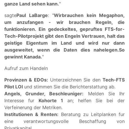
ganze Land sehen kann.
"
sagte
Paul LaBarge
: "
Wir
brauchen kein Megaphon,
um anzufangen - wir brauchen Regeln, die
funktionieren. Ein gedeckeltes, gepruftes FTS-for-
Tech-Pilotprojekt gibt den Engeln Vertrauen, halt das
geistige Eigentum im Land und wird nur dann
ausgeweitet, wenn die Daten dies nahelegen.
So
gewinnt Kanada.
"
Aufruf zum Handeln
Provinzen & EDOs:
Unterzeichnen Sie den
Tech-FTS
Pilot LOI
und stimmen Sie die Berichterstattung ab.
Angels, Grunder, Beschleuniger:
Melden Sie Ihr
Interesse fur
Kohorte 1
an; helfen Sie bei der
Verfeinerung der Metriken.
Institutionen & Renten:
Beratung zu Leitplanken fur
eine verantwortungsvolle Beschaffung von
Privatkapital.