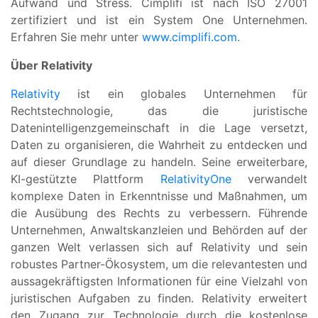
Aufwand und Stress. Cimplifi ist nach ISO 27001
zertifiziert und ist ein System One Unternehmen.
Erfahren Sie mehr unter
www.cimplifi.com.
Über Relativity
Relativity
ist ein globales Unternehmen für
Rechtstechnologie, das die juristische
Datenintelligenzgemeinschaft in die Lage versetzt,
Daten zu organisieren, die Wahrheit zu entdecken und
auf dieser Grundlage zu handeln. Seine erweiterbare,
KI-gestützte Plattform
RelativityOne
verwandelt
komplexe Daten in Erkenntnisse und Maßnahmen, um
die Ausübung des Rechts zu verbessern. Führende
Unternehmen, Anwaltskanzleien und Behörden auf der
ganzen Welt verlassen sich auf Relativity und sein
robustes Partner-Ökosystem, um die relevantesten und
aussagekräftigsten Informationen für eine Vielzahl von
juristischen Aufgaben zu finden. Relativity erweitert
den Zugang zur Technologie durch die kostenlose