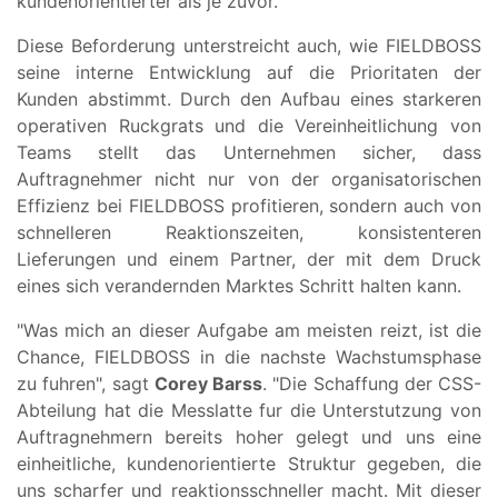
kundenorientierter als je zuvor."
Diese Beforderung unterstreicht auch, wie FIELDBOSS
seine interne Entwicklung auf die Prioritaten der
Kunden abstimmt. Durch den Aufbau eines starkeren
operativen Ruckgrats und die Vereinheitlichung von
Teams stellt das Unternehmen sicher, dass
Auftragnehmer nicht nur von der organisatorischen
Effizienz bei FIELDBOSS profitieren, sondern auch von
schnelleren Reaktionszeiten, konsistenteren
Lieferungen und einem Partner, der mit dem Druck
eines sich verandernden Marktes Schritt halten kann.
"Was mich an dieser Aufgabe am meisten reizt, ist die
Chance, FIELDBOSS in die nachste Wachstumsphase
zu fuhren", sagt
Corey Barss
. "Die Schaffung der CSS-
Abteilung hat die Messlatte fur die Unterstutzung von
Auftragnehmern bereits hoher gelegt und uns eine
einheitliche, kundenorientierte Struktur gegeben, die
uns scharfer und reaktionsschneller macht. Mit dieser