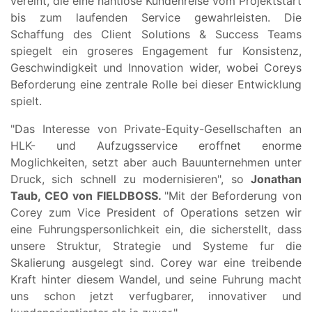
vereint, die eine nahtlose Kundenreise vom Projektstart
bis zum laufenden Service gewahrleisten. Die
Schaffung des Client Solutions & Success Teams
spiegelt ein groseres Engagement fur Konsistenz,
Geschwindigkeit und Innovation wider, wobei Coreys
Beforderung eine zentrale Rolle bei dieser Entwicklung
spielt.
"Das Interesse von Private-Equity-Gesellschaften an
HLK- und Aufzugsservice eroffnet enorme
Moglichkeiten, setzt aber auch Bauunternehmen unter
Druck, sich schnell zu modernisieren", so
Jonathan
Taub, CEO von FIELDBOSS
.
"Mit der Beforderung von
Corey zum Vice President of Operations setzen wir
eine Fuhrungspersonlichkeit ein, die sicherstellt, dass
unsere Struktur, Strategie und Systeme fur die
Skalierung ausgelegt sind. Corey war eine treibende
Kraft hinter diesem Wandel, und seine Fuhrung macht
uns schon jetzt verfugbarer, innovativer und