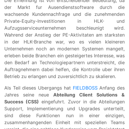
Die Ernennung ist von entscheidender Bedeutung, da
der Markt fur Ausendienstsoftware durch die
wachsende Kundennachfrage und die zunehmenden
Private-Equity-Investitionen in HLK- und
Aufzugsserviceunternehmen beschleunigt wird.
Wahrend der Anstieg der PE-Aktivitaten am starksten
in der HLK-Branche war, wo es vielen kleineren
Unternehmen noch an modernen Systemen mangelt,
erleben beide Branchen ein gesteigertes Interesse, was
den Bedarf an Technologiepartnern unterstreicht, die
Auftragnehmern dabei helfen, die Kontrolle uber ihren
Betrieb zu erlangen und zuversichtlich zu skalieren.
Als Teil dieses Ubergangs hat
FIELDBOSS
Anfang des
Jahres seine neue
Abteilung Client Solutions &
Success (CSS)
eingefuhrt. Zuvor in die Abteilungen
Support, Implementierung und Upgrades unterteilt,
sind diese Funktionen nun in einer einzigen,
zusammenhangenden Einheit mit speziellen Teams