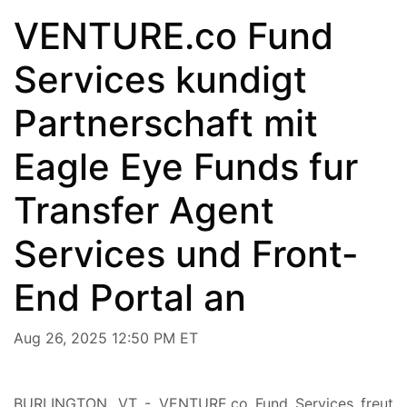
VENTURE.co Fund
Services kundigt
Partnerschaft mit
Eagle Eye Funds fur
Transfer Agent
Services und Front-
End Portal an
Aug 26, 2025 12:50 PM ET
BURLINGTON, VT - VENTURE.co Fund Services freut