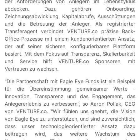
der Anforderungen von Anlegern im Lebenszyklus
abdecken. Dazu gehören Onboarding,
Zeichnungsabwicklung, Kapitalabrufe, Ausschüttungen
und die Betreuung der Anleger. Als registrierter
Transferagent verbindet VENTURE.co präzise Back-
Office-Prozesse mit einem kundenorientierten Ansatz,
der auf seiner sicheren, konfigurierbaren Plattform
basiert. Mit dem Fokus auf Transparenz, Skalierbarkeit
und Service hilft VENTURE.co Sponsoren, mit
Vertrauen zu wachsen.
"Die Partnerschaft mit Eagle Eye Funds ist ein Beispiel
für die Übereinstimmung gemeinsamer Werte -
Innovation, Transparenz und das Engagement, das
Anlegererlebnis zu verbessern", so Aaron Pollak, CEO
von VENTURE.co. "Wir fühlen uns geehrt, die Vision
von Eagle Eye zu unterstützen, und sind zuversichtlich,
dass unser technologieorientierter Ansatz dazu
beitragen wird, das weitere Wachstum des