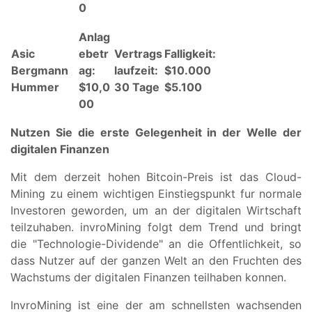
0
Anlag
Asic
ebetr
Vertrags
Falligkeit:
Bergmann
ag:
laufzeit:
$10.000
Hummer
$10,0
30 Tage
$5.100
00
Nutzen Sie die erste Gelegenheit in der Welle der
digitalen Finanzen
Mit dem derzeit hohen Bitcoin-Preis ist das Cloud-
Mining zu einem wichtigen Einstiegspunkt fur normale
Investoren geworden, um an der digitalen Wirtschaft
teilzuhaben. invroMining folgt dem Trend und bringt
die "Technologie-Dividende" an die Offentlichkeit, so
dass Nutzer auf der ganzen Welt an den Fruchten des
Wachstums der digitalen Finanzen teilhaben konnen.
InvroMining ist eine der am schnellsten wachsenden