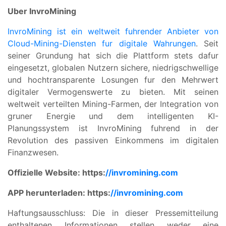
Uber InvroMining
InvroMining ist ein weltweit fuhrender Anbieter von
Cloud-Mining-Diensten fur digitale Wahrungen
. Seit
seiner Grundung hat sich die Plattform stets dafur
eingesetzt, globalen Nutzern sichere, niedrigschwellige
und hochtransparente Losungen fur den Mehrwert
digitaler Vermogenswerte zu bieten. Mit seinen
weltweit verteilten Mining-Farmen, der Integration von
gruner Energie und dem intelligenten KI-
Planungssystem ist InvroMining fuhrend in der
Revolution des passiven Einkommens im digitalen
Finanzwesen.
Offizielle Website: https:
//invromining.com
APP herunterladen: https:
//invromining.com
Haftungsausschluss: Die in dieser Pressemitteilung
enthaltenen Informationen stellen weder eine