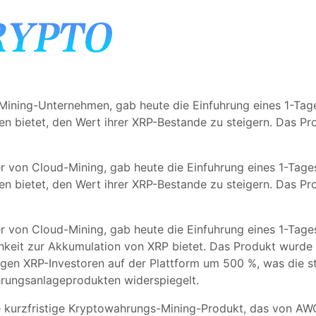
Mining-Unternehmen, gab heute die Einfuhrung eines 1-Tag
iten bietet, den Wert ihrer XRP-Bestande zu steigern. Das P
r von Cloud-Mining, gab heute die Einfuhrung eines 1-Tag
iten bietet, den Wert ihrer XRP-Bestande zu steigern. Das P
r von Cloud-Mining, gab heute die Einfuhrung eines 1-Tag
ichkeit zur Akkumulation von XRP bietet. Das Produkt wurd
stigen XRP-Investoren auf der Plattform um 500 %, was die 
hrungsanlageprodukten widerspiegelt.
e kurzfristige Kryptowahrungs-Mining-Produkt, das von AW