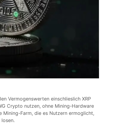
alen Vermogenswerten einschlieslich XRP
 AWG Crypto nutzen, ohne Mining-Hardware
 Mining-Farm, die es Nutzern ermoglicht,
 losen.