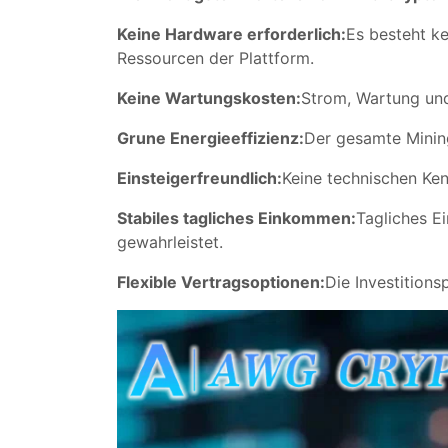
Keine Hardware erforderlich:
Es besteht ke
Ressourcen der Plattform.
Keine Wartungskosten:
Strom, Wartung und
Grune Energieeffizienz:
Der gesamte Mining
Einsteigerfreundlich:
Keine technischen Ken
Stabiles tagliches Einkommen:
Tagliches E
gewahrleistet.
Flexible Vertragsoptionen:
Die Investitions