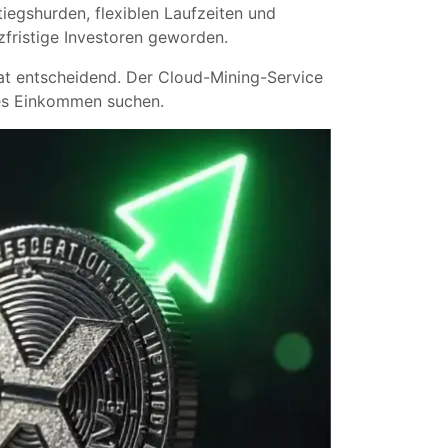
iegshurden, flexiblen Laufzeiten und
zfristige Investoren geworden.
tat entscheidend. Der Cloud-Mining-Service
ives Einkommen suchen.