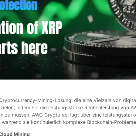
ryptocurrency-Mining-Losung, die eine Vielzahl von digit
zielen, indem sie die leistungsstarke Rechenleistung von
n zu mussen. AWG Crypto verfugt uber eine leistungsstarke
, wahrend sie kontinuierlich komplexe Blockchain-Probleme
Cloud Mining