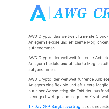
AWG Crypto, das weltweit fuhrende Cloud-
Anlegern flexible und effiziente Moglichke
aufgenommen.
AWG Crypto, der weltweit fuhrende Anbiete
Anlegern flexible und effiziente Moglichke
aufgenommen.
AWG Crypto, der weltweit fuhrende Anbiete
Anlegern eine flexible und effiziente Mogl
nur einer Woche stieg die Zahl der kurzfri
niedrigschwelligen, hochliquiden Kryptowa
1 -
Day XRP Bergbauvertrag
ist das neuest