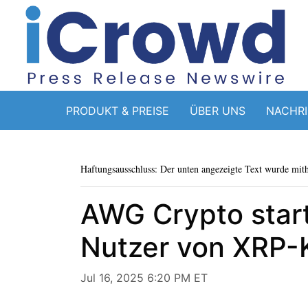
PRODUKT & PREISE
ÜBER UNS
NACHR
Haftungsausschluss: Der unten angezeigte Text wurde mithi
AWG Crypto star
Nutzer von XRP-K
Jul 16, 2025 6:20 PM ET