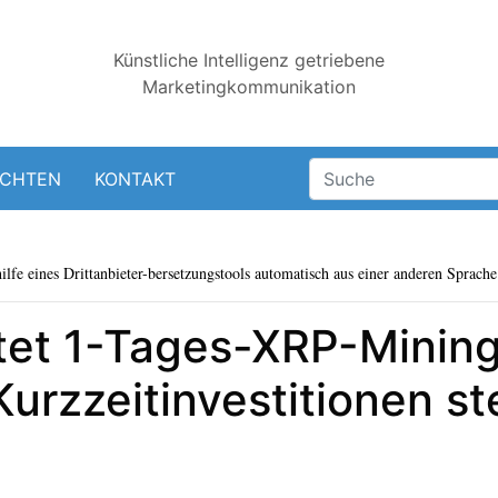
Künstliche Intelligenz getriebene
Marketingkommunikation
ICHTEN
KONTAKT
lfe eines Drittanbieter-bersetzungstools automatisch aus einer anderen Sprache 
tet 1-Tages-XRP-Mining
urzzeitinvestitionen s