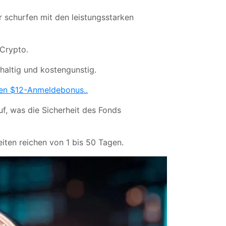
r schurfen mit den leistungsstarken
 Crypto.
haltig und kostengunstig.
igen $12-Anmeldebonus.
.
f, was die Sicherheit des Fonds
eiten reichen von 1 bis 50 Tagen.