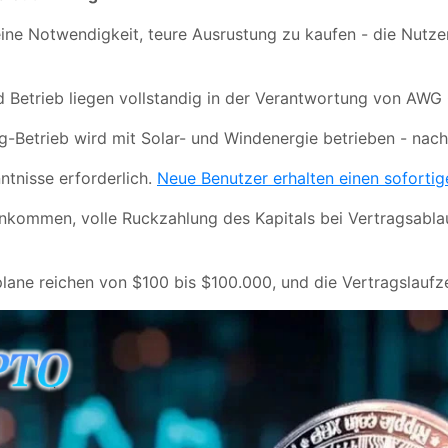
ine Notwendigkeit, teure Ausrustung zu kaufen - die Nutze
 Betrieb liegen vollstandig in der Verantwortung von AWG
-Betrieb wird mit Solar- und Windenergie betrieben - nach
ntnisse erforderlich.
Neue Benutzer erhalten einen sofort
inkommen, volle Ruckzahlung des Kapitals bei Vertragsablau
plane reichen von $100 bis $100.000, und die Vertragslaufz