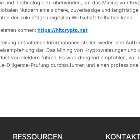
e und Technologie zu uberwinden, um das Mining von Krypt
globalen Nutzern eine sichere, zuverlassige und langfristig
hten der zukunftigen digitalen Wirtschaft teilhaben kann.
ilnehmen konnen:
https://hjtcrypto.net
teilung enthaltenen Informationen stellen weder eine Auffo
elsempfehlung dar. Das Mining von Kryptowahrungen und d
ust von Geldern fuhren. Es wird dringend empfohlen, vor d
-Diligence-Prufung durchzufuhren und einen professionelle
RESSOURCEN
KONTAK