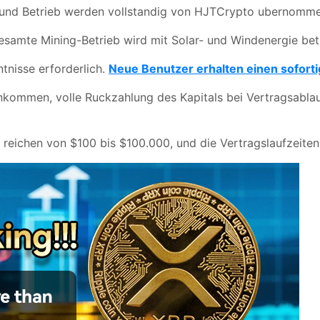
 und Betrieb werden vollstandig von HJTCrypto ubernomme
esamte Mining-Betrieb wird mit Solar- und Windenergie bet
ntnisse erforderlich.
Neue Benutzer erhalten einen sofor
nkommen, volle Ruckzahlung des Kapitals bei Vertragsablau
e reichen von $100 bis $100.000, und die Vertragslaufzeiten