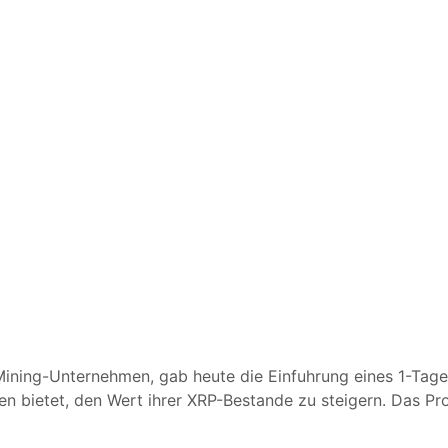
ining-Unternehmen, gab heute die Einfuhrung eines 1-Tag
iten bietet, den Wert ihrer XRP-Bestande zu steigern. Das P