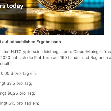
d auf tatsachlichen Ergebnissen
 hat HJTCrypto seine leistungsstarke Cloud-Mining-Infrastr
 2020 hat sich die Plattform auf 190 Lander und Regionen a
zielt:
 0,60 $ pro Tag ein;
ngt $3,5 pro Tag;
ingt $6,25 pro Tag;
ingt $13 pro Tag ein;