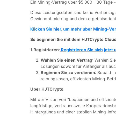
Ein Mining-Vertrag uber $5.000 - 30 Tage -
Diese Leistungsdaten sind keine Vorhersage
Gewinnoptimierung und dem ergebnisorient
Klicken Sie hier, um mehr uber Mining-Ve
So beginnen Sie mit dem HJTCrypto Cloud
1
.Registrieren
:
Registrieren Sie sich jetz
Wahlen Sie einen Vertrag
: Wahlen Sie
Losungen sowohl fur Anfanger als auch
Beginnen Sie zu verdienen
: Sobald Ih
reibungslosen, effizienten Mining-Bet
Uber HJTCrypto
Mit der Vision von "bequemen und effizien
langfristige, vertrauensvolle Kooperations
Hintergrunds und einer stabilen Mining-Infr