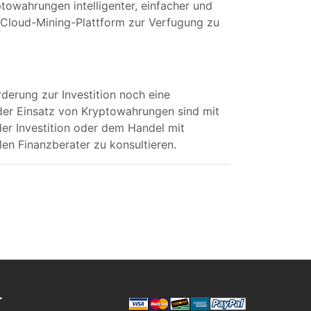
owahrungen intelligenter, einfacher und
e Cloud-Mining-Plattform zur Verfugung zu
rderung zur Investition noch eine
er Einsatz von Kryptowahrungen sind mit
er Investition oder dem Handel mit
n Finanzberater zu konsultieren.
T