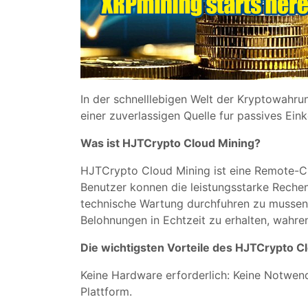
In der schnelllebigen Welt der Kryptowahrun
einer zuverlassigen Quelle fur passives Ei
Was ist HJTCrypto Cloud Mining?
HJTCrypto Cloud Mining ist eine Remote-Cry
Benutzer konnen die leistungsstarke Rech
technische Wartung durchfuhren zu mussen.
Belohnungen in Echtzeit zu erhalten, wahre
Die wichtigsten Vorteile des HJTCrypto C
Keine Hardware erforderlich: Keine Notwend
Plattform.