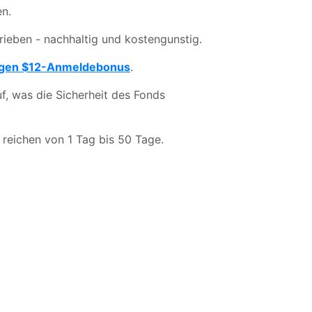
n.
rieben - nachhaltig und kostengunstig.
tigen $12-Anmeldebonus
.
f, was die Sicherheit des Fonds
 reichen von 1 Tag bis 50 Tage.