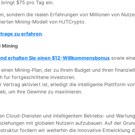
 bringt $75 pro Tag ein.
n, sondern die realen Erfahrungen von Millionen von Nutze
ierten Mining-Modell von HJTCrypto.
rtrage zu erfahren
.
 Mining
t und erhalten Sie einen $12-Willkommensbonus
sowie eine
 einen Mining-Plan, der zu Ihrem Budget und Ihren finanziel
 fur fortgeschrittene Investoren.
r Vertrag aktiviert ist, erledigt die intelligente Plattform 
rieb, um Ihre Gewinne zu maximieren.
ten Cloud-Diensten und intelligentem Betriebs- und Wartu
beziehungen mit globalen Nutzern aufzubauen. Auf der Grun
astruktur fordern wir weiterhin die innovative Entwicklung 