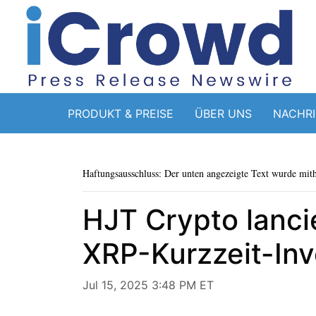
PRODUKT & PREISE
ÜBER UNS
NACHR
Haftungsausschluss: Der unten angezeigte Text wurde mithi
HJT Crypto lanci
XRP-Kurzzeit-In
Jul 15, 2025 3:48 PM ET