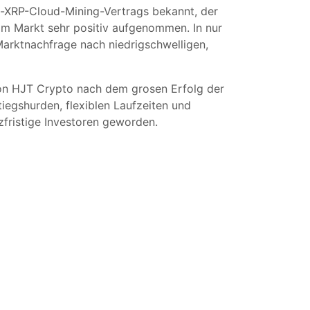
s-XRP-Cloud-Mining-Vertrags bekannt, der
om Markt sehr positiv aufgenommen. In nur
Marktnachfrage nach niedrigschwelligen,
von HJT Crypto nach dem grosen Erfolg der
iegshurden, flexiblen Laufzeiten und
zfristige Investoren geworden.