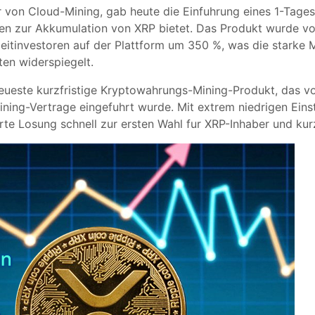
r von Cloud-Mining, gab heute die Einfuhrung eines 1-Tage
iten zur Akkumulation von XRP bietet. Das Produkt wurde v
eitinvestoren auf der Plattform um 350 %, was die starke 
en widerspiegelt.
neueste kurzfristige Kryptowahrungs-Mining-Produkt, das 
ing-Vertrage eingefuhrt wurde. Mit extrem niedrigen Einst
erte Losung schnell zur ersten Wahl fur XRP-Inhaber und kur