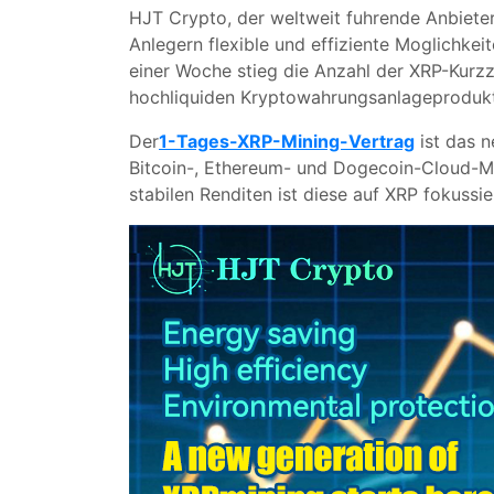
HJT Crypto, der weltweit fuhrende Anbiete
Anlegern flexible und effiziente Moglichke
einer Woche stieg die Anzahl der XRP-Kurzz
hochliquiden Kryptowahrungsanlageprodukt
Der
1-Tages-XRP-Mining-Vertrag
ist das 
Bitcoin-, Ethereum- und Dogecoin-Cloud-Min
stabilen Renditen ist diese auf XRP fokussi