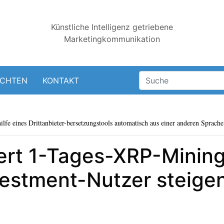
Künstliche Intelligenz getriebene
Marketingkommunikation
ICHTEN
KONTAKT
lfe eines Drittanbieter-bersetzungstools automatisch aus einer anderen Sprache 
ert 1-Tages-XRP-Mining
vestment-Nutzer steig