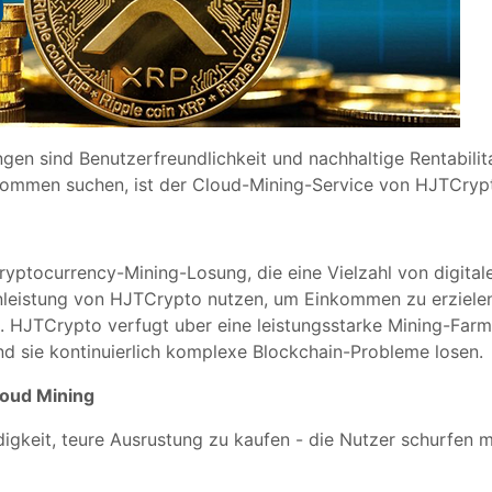
gen sind Benutzerfreundlichkeit und nachhaltige Rentabilit
nkommen suchen, ist der Cloud-Mining-Service von HJTCrypt
ptocurrency-Mining-Losung, die eine Vielzahl von digitalen
enleistung von HJTCrypto nutzen, um Einkommen zu erziele
 HJTCrypto verfugt uber eine leistungsstarke Mining-Farm,
nd sie kontinuierlich komplexe Blockchain-Probleme losen.
loud Mining
igkeit, teure Ausrustung zu kaufen - die Nutzer schurfen m