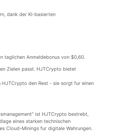
rn, dank der KI-basierten
n taglichen Anmeldebonus von $0,60.
len Zielen passt. HJTCrypto bietet
von HJTCrypto den Rest - sie sorgt fur einen
ngsmanagement" ist HJTCrypto bestrebt,
dlage eines starken technischen
des Cloud-Minings fur digitale Wahrungen.