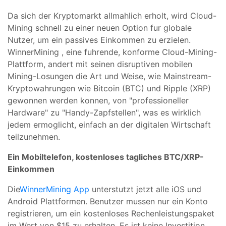
Da sich der Kryptomarkt allmahlich erholt, wird Cloud-
Mining schnell zu einer neuen Option fur globale
Nutzer, um ein passives Einkommen zu erzielen.
WinnerMining , eine fuhrende, konforme Cloud-Mining-
Plattform, andert mit seinen disruptiven mobilen
Mining-Losungen die Art und Weise, wie Mainstream-
Kryptowahrungen wie Bitcoin (BTC) und Ripple (XRP)
gewonnen werden konnen, von "professioneller
Hardware" zu "Handy-Zapfstellen", was es wirklich
jedem ermoglicht, einfach an der digitalen Wirtschaft
teilzunehmen.
Ein Mobiltelefon, kostenloses tagliches BTC/XRP-
Einkommen
Die
WinnerMining App
unterstutzt jetzt alle iOS und
Android Plattformen. Benutzer mussen nur ein Konto
registrieren, um ein kostenloses Rechenleistungspaket
im Wert von $15 zu erhalten. Es ist keine Investition,