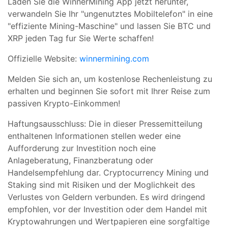
Laden Sie die WinnerMining App jetzt herunter,
verwandeln Sie Ihr "ungenutztes Mobiltelefon" in eine
"effiziente Mining-Maschine" und lassen Sie BTC und
XRP jeden Tag fur Sie Werte schaffen!
Offizielle Website:
winnermining.com
Melden Sie sich an, um kostenlose Rechenleistung zu
erhalten und beginnen Sie sofort mit Ihrer Reise zum
passiven Krypto-Einkommen!
Haftungsausschluss: Die in dieser Pressemitteilung
enthaltenen Informationen stellen weder eine
Aufforderung zur Investition noch eine
Anlageberatung, Finanzberatung oder
Handelsempfehlung dar. Cryptocurrency Mining und
Staking sind mit Risiken und der Moglichkeit des
Verlustes von Geldern verbunden. Es wird dringend
empfohlen, vor der Investition oder dem Handel mit
Kryptowahrungen und Wertpapieren eine sorgfaltige