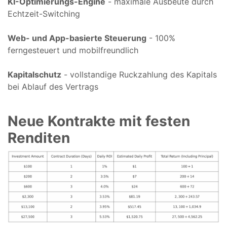
KI-Optimierungs-Engine
- maximale Ausbeute durch
Echtzeit-Switching
Web- und App-basierte Steuerung
- 100%
ferngesteuert und mobilfreundlich
Kapitalschutz
- vollstandige Ruckzahlung des Kapitals
bei Ablauf des Vertrags
Neue Kontrakte mit festen
Renditen