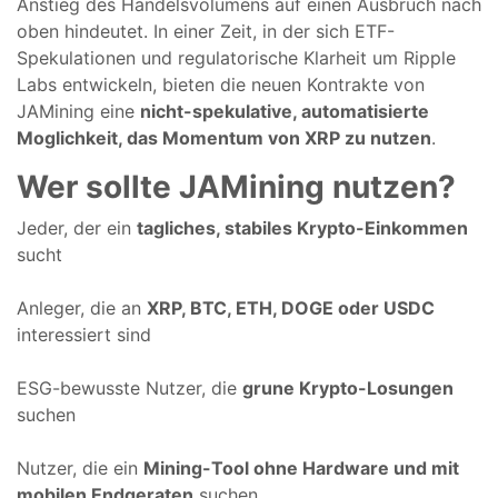
Anstieg des Handelsvolumens auf einen Ausbruch nach
oben hindeutet. In einer Zeit, in der sich ETF-
Spekulationen und regulatorische Klarheit um Ripple
Labs entwickeln, bieten die neuen Kontrakte von
JAMining eine
nicht-spekulative, automatisierte
Moglichkeit, das Momentum von XRP zu nutzen
.
Wer sollte JAMining nutzen?
Jeder, der ein
tagliches, stabiles Krypto-Einkommen
sucht
Anleger, die an
XRP, BTC, ETH, DOGE oder USDC
interessiert sind
ESG-bewusste Nutzer, die
grune Krypto-Losungen
suchen
Nutzer, die ein
Mining-Tool ohne Hardware und mit
mobilen Endgeraten
suchen