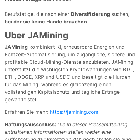
Berufstatige, die nach einer
Diversifizierung
suchen,
bei der sie keine Hande brauchen
Uber JAMining
JAMining
kombiniert KI, erneuerbare Energien und
Echtzeit-Automatisierung, um zugangliche, sichere und
profitable Cloud-Mining-Dienste anzubieten. JAMining
unterstutzt die wichtigsten Kryptowahrungen wie BTC,
ETH, DOGE, XRP und USDC und beseitigt die Hurden
fur das Mining, wahrend es gleichzeitig einen
vollstandigen Kapitalschutz und tagliche Ertrage
gewahrleistet.
Erfahren Sie mehr:
https://jamining.com
Haftungsausschluss:
Die in dieser Pressemitteilung
enthaltenen Informationen stellen weder eine
Aufforderung zur Investition dar, noch stellen sie eine