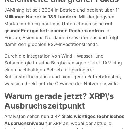
JAMining ist seit 2004 in Betrieb und bedient uber
11
Millionen Nutzer in 183 Landern
. Mit der jungsten
Markteinfuhrung baut das Unternehmen seine
mit
gruner Energie betriebenen Rechenzentren
in
Europa, Asien und Nordamerika weiter aus und folgt
damit den globalen ESG-Investitionstrends.
Durch die Integration von Wind-, Wasser- und
Solarenergie in seine Bergbauanlagen bietet JAMining
einen nachhaltigen Betrieb mit geringerer
Kohlenstoffbelastung und niedrigeren Betriebskosten,
was sich direkt auf die Gewinne der Nutzer auswirkt.
Warum gerade jetzt? XRP\'s
Ausbruchszeitpunkt
Analysten sehen nun
2,44 $ als wichtiges technisches
Ausbruchsniveau
fur XRP an, wobei der aktuelle