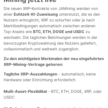
Die neuen XRP-Kontrakte von JAMining werden von
einer
Echtzeit-KI-Zuweisung
unterstutzt, die es den
Nutzern ermoglicht, XRP zu schurfen oder je nach
Marktbedingungen automatisch zwischen anderen
Top-Assets wie
BTC, ETH, DOGE und USDC
zu
wechseln. Die taglichen Belohnungen werden in der
bevorzugten Kryptowahrung des Nutzers geliefert,
vollautomatisch und weltweit zuganglich.
Zu den wichtigsten Merkmalen der neu eingefuhrten
XRP-Mining-Vertrage gehoren:
Tagliche XRP-Auszahlungen
- automatisch, keine
Hardware oder Einrichtung erforderlich
Multi-Asset-Flexibilitat
- BTC, ETH, DOGE, XRP, oder
USDC