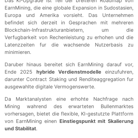
Das KI-Upgrade ist Teil der breiteren Roadmap von
EarnMining, die eine globale Expansion in Sudostasien,
Europa und Amerika vorsieht. Das Unternehmen
befindet sich derzeit in Gesprachen mit mehreren
Blockchain-Infrastrukturanbietern, um die
Verfugbarkeit von Rechenleistung zu erhohen und die
Latenzzeiten fur die wachsende Nutzerbasis zu
minimieren.
Daruber hinaus bereitet sich EarnMining darauf vor,
Ende 2025
hybride Verdienstmodelle
einzufuhren,
darunter Contract Staking und Renditeaggregation fur
ausgewahlte digitale Vermogenswerte.
Da Marktanalysten eine erhohte Nachfrage nach
Mining wahrend des erwarteten Bullenmarktes
vorhersagen, bietet die flexible, KI-gestutzte Plattform
von EarnMining einen
Einstiegspunkt mit Skalierung
und Stabilitat
.