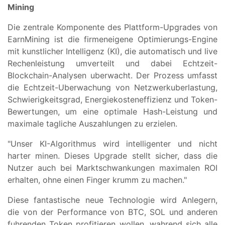
Mining
Die zentrale Komponente des Plattform-Upgrades von
EarnMining ist die firmeneigene Optimierungs-Engine
mit kunstlicher Intelligenz (KI), die automatisch und live
Rechenleistung umverteilt und dabei Echtzeit-
Blockchain-Analysen uberwacht. Der Prozess umfasst
die Echtzeit-Uberwachung von Netzwerkuberlastung,
Schwierigkeitsgrad, Energiekosteneffizienz und Token-
Bewertungen, um eine optimale Hash-Leistung und
maximale tagliche Auszahlungen zu erzielen.
"Unser KI-Algorithmus wird intelligenter und nicht
harter minen. Dieses Upgrade stellt sicher, dass die
Nutzer auch bei Marktschwankungen maximalen ROI
erhalten, ohne einen Finger krumm zu machen."
Diese fantastische neue Technologie wird Anlegern,
die von der Performance von BTC, SOL und anderen
fuhrenden Token profitieren wollen, wahrend sich alle