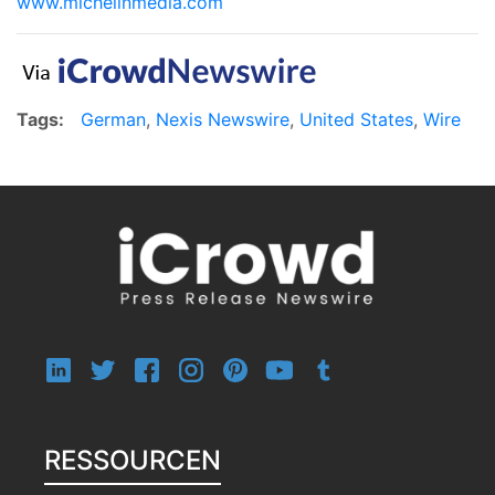
www.michelinmedia.com
Tags:
German
,
Nexis Newswire
,
United States
,
Wire
RESSOURCEN