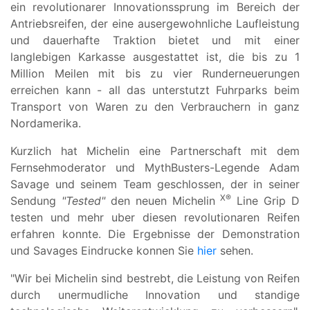
ein revolutionarer Innovationssprung im Bereich der
Antriebsreifen, der eine ausergewohnliche Laufleistung
und dauerhafte Traktion bietet und mit einer
langlebigen Karkasse ausgestattet ist, die bis zu 1
Million Meilen mit bis zu vier Runderneuerungen
erreichen kann - all das unterstutzt Fuhrparks beim
Transport von Waren zu den Verbrauchern in ganz
Nordamerika.
Kurzlich hat Michelin eine Partnerschaft mit dem
Fernsehmoderator und MythBusters-Legende Adam
Savage und seinem Team geschlossen, der in seiner
X®
Sendung
"Tested"
den neuen Michelin
Line Grip D
testen und mehr uber diesen revolutionaren Reifen
erfahren konnte. Die Ergebnisse der Demonstration
und Savages Eindrucke konnen Sie
hier
sehen.
"Wir bei Michelin sind bestrebt, die Leistung von Reifen
durch unermudliche Innovation und standige