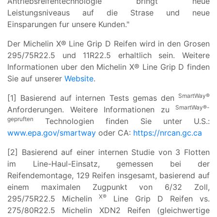
Antriebsreifentechnologie bringt neue
Leistungsniveaus auf die Strase und neue
Einsparungen fur unsere Kunden."
Der Michelin X® Line Grip D Reifen wird in den Grosen
295/75R22.5 und 11R22.5 erhaltlich sein. Weitere
Informationen uber den Michelin X® Line Grip D finden
Sie auf unserer
Website
.
SmartWay®
[1] Basierend auf internen Tests gemas den
SmartWay®-
Anforderungen. Weitere Informationen zu
gepruften
Technologien finden Sie unter U.S.:
www.epa.gov/smartway
oder CA:
https://nrcan.gc.ca
[2] Basierend auf einer internen Studie von 3 Flotten
im Line-Haul-Einsatz, gemessen bei der
Reifendemontage, 129 Reifen insgesamt, basierend auf
einem maximalen Zugpunkt von 6/32 Zoll,
X®
295/75R22.5 Michelin
Line Grip D Reifen vs.
275/80R22.5 Michelin XDN2 Reifen (gleichwertige