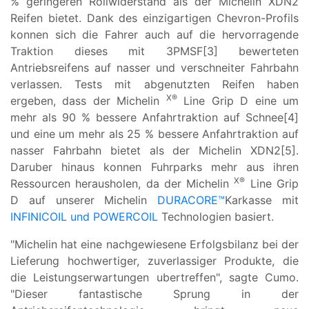
% geringeren Rollwiderstand als der Michelin XDN2
Reifen bietet. Dank des einzigartigen Chevron-Profils
konnen sich die Fahrer auch auf die hervorragende
Traktion dieses mit 3PMSF[3] bewerteten
Antriebsreifens auf nasser und verschneiter Fahrbahn
verlassen. Tests mit abgenutzten Reifen haben
X®
ergeben, dass der Michelin
Line Grip D eine um
mehr als 90 % bessere Anfahrtraktion auf Schnee[4]
und eine um mehr als 25 % bessere Anfahrtraktion auf
nasser Fahrbahn bietet als der Michelin XDN2[5].
Daruber hinaus konnen Fuhrparks mehr aus ihren
X®
Ressourcen herausholen, da der Michelin
Line Grip
D auf unserer Michelin
DURACORE™
Karkasse mit
INFINICOIL und POWERCOIL
Technologien basiert.
"Michelin hat eine nachgewiesene Erfolgsbilanz bei der
Lieferung hochwertiger, zuverlassiger Produkte, die
die Leistungserwartungen ubertreffen", sagte Cumo.
"Dieser fantastische Sprung in der