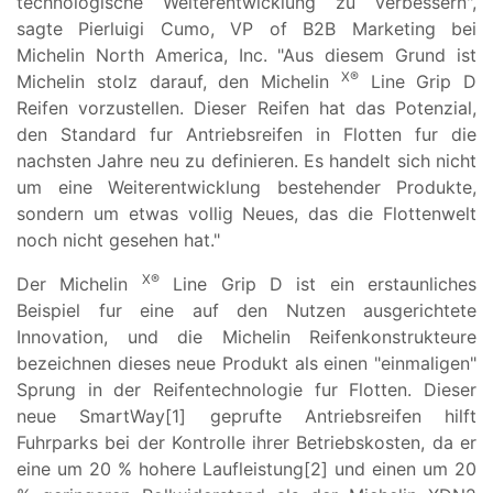
technologische Weiterentwicklung zu verbessern",
sagte Pierluigi Cumo, VP of B2B Marketing bei
Michelin North America, Inc. "Aus diesem Grund ist
X®
Michelin stolz darauf, den Michelin
Line Grip D
Reifen vorzustellen. Dieser Reifen hat das Potenzial,
den Standard fur Antriebsreifen in Flotten fur die
nachsten Jahre neu zu definieren. Es handelt sich nicht
um eine Weiterentwicklung bestehender Produkte,
sondern um etwas vollig Neues, das die Flottenwelt
noch nicht gesehen hat."
X®
Der Michelin
Line Grip D ist ein erstaunliches
Beispiel fur eine auf den Nutzen ausgerichtete
Innovation, und die Michelin Reifenkonstrukteure
bezeichnen dieses neue Produkt als einen "einmaligen"
Sprung in der Reifentechnologie fur Flotten. Dieser
neue SmartWay[1] geprufte Antriebsreifen hilft
Fuhrparks bei der Kontrolle ihrer Betriebskosten, da er
eine um 20 % hohere Laufleistung[2] und einen um 20