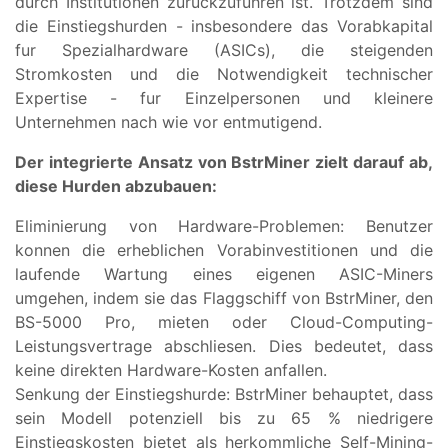
durch Institutionen zuruckzufuhren ist. Trotzdem sind
die Einstiegshurden - insbesondere das Vorabkapital
fur Spezialhardware (ASICs), die steigenden
Stromkosten und die Notwendigkeit technischer
Expertise - fur Einzelpersonen und kleinere
Unternehmen nach wie vor entmutigend.
Der integrierte Ansatz von BstrMiner zielt darauf ab,
diese Hurden abzubauen:
Eliminierung von Hardware-Problemen: Benutzer
konnen die erheblichen Vorabinvestitionen und die
laufende Wartung eines eigenen ASIC-Miners
umgehen, indem sie das Flaggschiff von BstrMiner, den
BS-5000 Pro, mieten oder Cloud-Computing-
Leistungsvertrage abschliesen. Dies bedeutet, dass
keine direkten Hardware-Kosten anfallen.
Senkung der Einstiegshurde: BstrMiner behauptet, dass
sein Modell potenziell bis zu 65 % niedrigere
Einstiegskosten bietet als herkommliche Self-Mining-