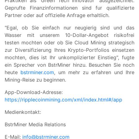
Praktiken als "Green Tech Innovator" ausgezeichnet.
Geprufte Finanzinformationen sind fur qualifizierte
Partner oder auf offizielle Anfrage erhaltlich.
"Egal, ob Sie einfach nur neugierig sind und das
Wasser mit unserem 10-Dollar-Angebot risikofrei
testen mochten oder ob Sie Cloud Mining strategisch
zur Diversifizierung Ihres Krypto-Portfolios einsetzen
mochten, dies ist Ihr unkomplizierter Einstieg", fugte
ein Sprecher von BstrMiner hinzu. Besuchen Sie noch
heute
bstrminer.com
, um mehr zu erfahren und Ihre
Mining-Reise zu beginnen.
App-Download-Adresse:
https://ripplecoinmining.com/xml/index.html#/app
Medienkontakt:
BstrMiner Media Relations
E-Mail:
info@bstrminer.com