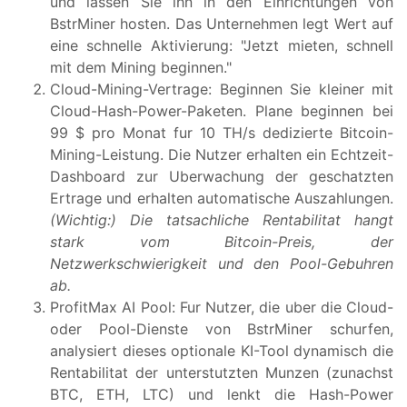
und lassen Sie ihn in den Einrichtungen von
BstrMiner hosten. Das Unternehmen legt Wert auf
eine schnelle Aktivierung: "Jetzt mieten, schnell
mit dem Mining beginnen."
Cloud-Mining-Vertrage: Beginnen Sie kleiner mit
Cloud-Hash-Power-Paketen. Plane beginnen bei
99 $ pro Monat fur 10 TH/s dedizierte Bitcoin-
Mining-Leistung. Die Nutzer erhalten ein Echtzeit-
Dashboard zur Uberwachung der geschatzten
Ertrage und erhalten automatische Auszahlungen.
(Wichtig:)
Die tatsachliche Rentabilitat hangt
stark vom Bitcoin-Preis, der
Netzwerkschwierigkeit und den Pool-Gebuhren
ab.
ProfitMax AI Pool: Fur Nutzer, die uber die Cloud-
oder Pool-Dienste von BstrMiner schurfen,
analysiert dieses optionale KI-Tool dynamisch die
Rentabilitat der unterstutzten Munzen (zunachst
BTC, ETH, LTC) und lenkt die Hash-Power