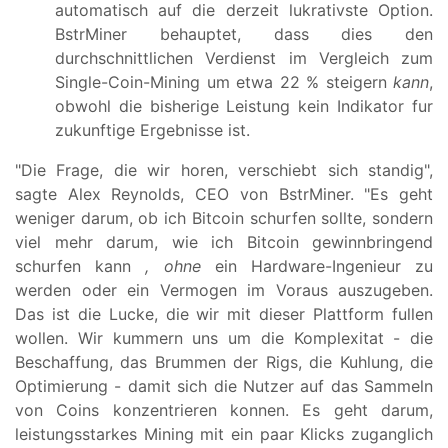
automatisch auf die derzeit lukrativste Option.
BstrMiner behauptet, dass dies den
durchschnittlichen Verdienst im Vergleich zum
Single-Coin-Mining um etwa 22 % steigern
kann
,
obwohl die bisherige Leistung kein Indikator fur
zukunftige Ergebnisse ist.
"Die Frage, die wir horen, verschiebt sich standig",
sagte Alex Reynolds, CEO von BstrMiner. "Es geht
weniger darum, ob ich Bitcoin schurfen sollte, sondern
viel mehr darum, wie ich Bitcoin gewinnbringend
schurfen kann
, ohne
ein Hardware-Ingenieur zu
werden oder ein Vermogen im Voraus auszugeben.
Das ist die Lucke, die wir mit dieser Plattform fullen
wollen. Wir kummern uns um die Komplexitat - die
Beschaffung, das Brummen der Rigs, die Kuhlung, die
Optimierung - damit sich die Nutzer auf das Sammeln
von Coins konzentrieren konnen. Es geht darum,
leistungsstarkes Mining mit ein paar Klicks zuganglich