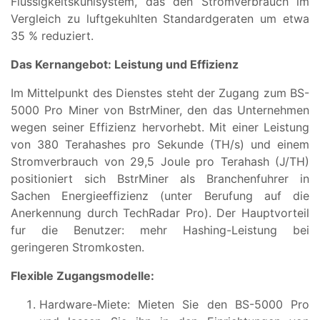
Flussigkeitskuhlsystem, das den Stromverbrauch im
Vergleich zu luftgekuhlten Standardgeraten um etwa
35 % reduziert.
Das Kernangebot: Leistung und Effizienz
Im Mittelpunkt des Dienstes steht der Zugang zum BS-
5000 Pro Miner von BstrMiner, den das Unternehmen
wegen seiner Effizienz hervorhebt. Mit einer Leistung
von 380 Terahashes pro Sekunde (TH/s) und einem
Stromverbrauch von 29,5 Joule pro Terahash (J/TH)
positioniert sich BstrMiner als Branchenfuhrer in
Sachen Energieeffizienz (unter Berufung auf die
Anerkennung durch TechRadar Pro). Der Hauptvorteil
fur die Benutzer: mehr Hashing-Leistung bei
geringeren Stromkosten.
Flexible Zugangsmodelle:
Hardware-Miete: Mieten Sie den BS-5000 Pro