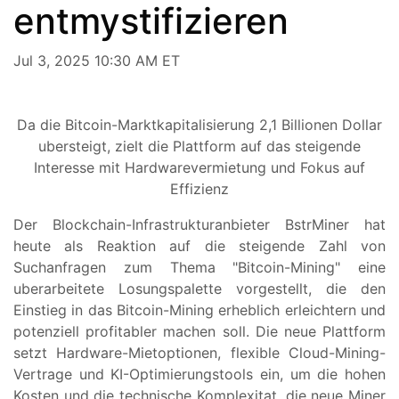
entmystifizieren
Jul 3, 2025 10:30 AM ET
Da die Bitcoin-Marktkapitalisierung 2,1 Billionen Dollar
ubersteigt, zielt die Plattform auf das steigende
Interesse mit Hardwarevermietung und Fokus auf
Effizienz
Der Blockchain-Infrastrukturanbieter BstrMiner hat
heute als Reaktion auf die steigende Zahl von
Suchanfragen zum Thema "Bitcoin-Mining" eine
uberarbeitete Losungspalette vorgestellt, die den
Einstieg in das Bitcoin-Mining erheblich erleichtern und
potenziell profitabler machen soll. Die neue Plattform
setzt Hardware-Mietoptionen, flexible Cloud-Mining-
Vertrage und KI-Optimierungstools ein, um die hohen
Kosten und die technische Komplexitat, die neue Miner