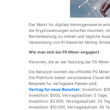
Der Markt fur digitale Vermogenswerte entw
die Kryptowahrungen schurfen mochten, ohn
Rechenleistung zu mieten und tagliche Ausza
Verwendung von KI-basierten Mining-Strateg
Wie man sich bei PS Miner engagiert
Personen, die an der Nutzung der PS Miner-P
Die Benutzer konnen die offizielle PS Miner
Die Plattform bietet verschiedene Cloud-Mi
Beispiele fur verfugbare Pakete sind:
Vertrag fur neue Benutzer:
Investition: $1
Investition: $500, Vertragslaufzeit: 5 Tag
Investition: $3.000, Vertragslaufzeit: 20 
Investition: $10.000, Vertragslaufzeit: 45