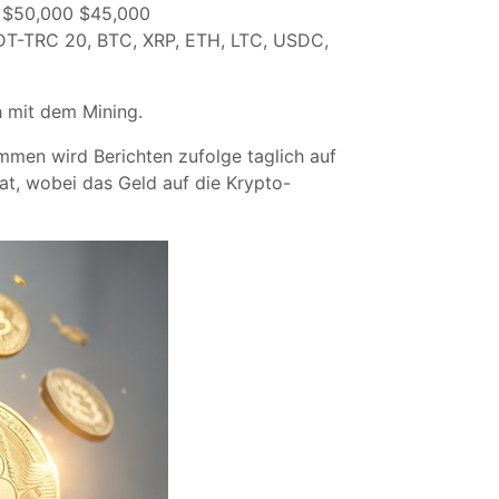
t: $50,000 $45,000
USDT-TRC 20, BTC, XRP, ETH, LTC, USDC,
 mit dem Mining.
men wird Berichten zufolge taglich auf
at, wobei das Geld auf die Krypto-