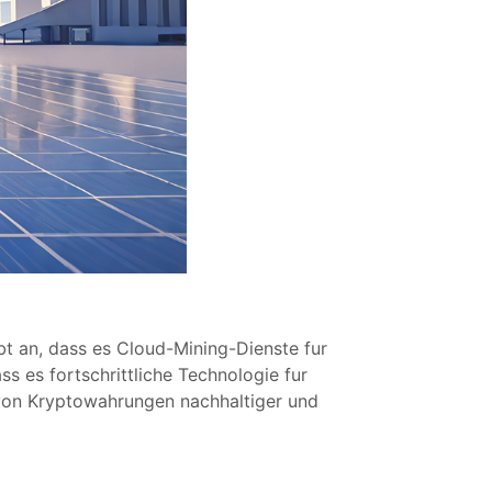
t an, dass es Cloud-Mining-Dienste fur
s es fortschrittliche Technologie fur
g von Kryptowahrungen nachhaltiger und