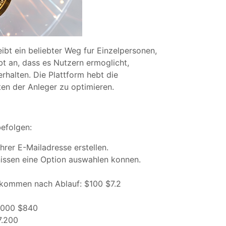
ibt ein beliebter Weg fur Einzelpersonen,
t an, dass es Nutzern ermoglicht,
rhalten. Die Plattform hebt die
ten der Anleger zu optimieren.
befolgen:
rer E-Mailadresse erstellen.
nissen eine Option auswahlen konnen.
inkommen nach Ablauf: $100 $7.2
3.000 $840
7.200