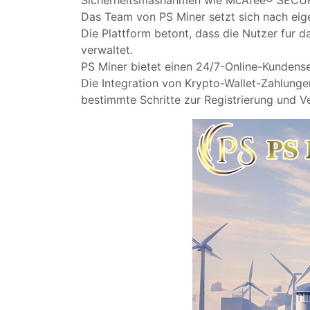
Sicherheitsmasnahmen wie McAfee® SECUR
Das Team von PS Miner setzt sich nach ei
Die Plattform betont, dass die Nutzer fur 
verwaltet.
PS Miner bietet einen 24/7-Online-Kundense
Die Integration von Krypto-Wallet-Zahlungen
bestimmte Schritte zur Registrierung und 