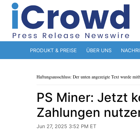
PRODUKT & PREISE
ÜBER UNS
NACHR
Haftungsausschluss: Der unten angezeigte Text wurde mithi
PS Miner: Jetzt k
Zahlungen nutze
Jun 27, 2025 3:52 PM ET