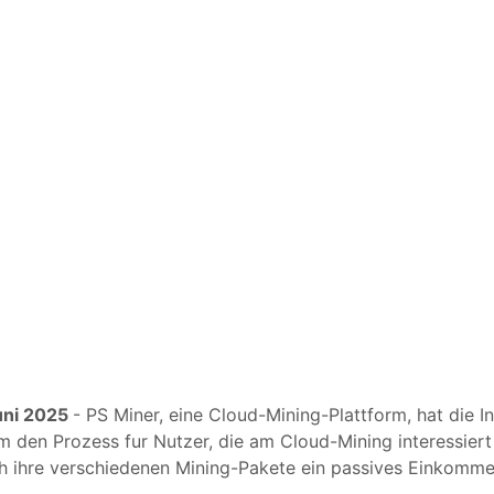
Juni 2025
- PS Miner, eine Cloud-Mining-Plattform, hat die 
 den Prozess fur Nutzer, die am Cloud-Mining interessiert si
h ihre verschiedenen Mining-Pakete ein passives Einkommen