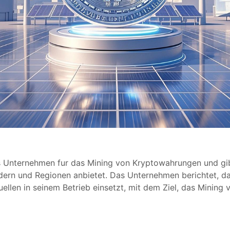
es Unternehmen fur das Mining von Kryptowahrungen und gib
dern und Regionen anbietet. Das Unternehmen berichtet, das
uellen in seinem Betrieb einsetzt, mit dem Ziel, das Minin