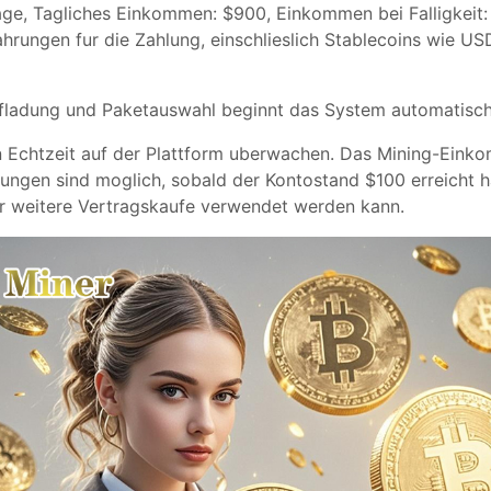
 Tage, Tagliches Einkommen: $900, Einkommen bei Falligkei
ahrungen fur die Zahlung, einschlieslich Stablecoins wie 
fladung und Paketauswahl beginnt das System automatisch
 Echtzeit auf der Plattform uberwachen. Das Mining-Einkom
ngen sind moglich, sobald der Kontostand $100 erreicht h
ur weitere Vertragskaufe verwendet werden kann.