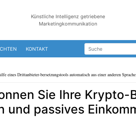
Künstliche Intelligenz getriebene
Marketingkommunikation
ICHTEN
KONTAKT
lfe eines Drittanbieter-bersetzungstools automatisch aus einer anderen Sprache 
onnen Sie Ihre Krypto-B
n und passives Einkomm