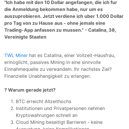
"Ich habe mit den 10 Dollar angefangen, die ich fur
die Anmeldung bekommen habe, nur um es
auszuprobieren. Jetzt verdiene ich uber 1.000 Dollar
pro Tag von zu Hause aus - ohne jemals eine
Trading-App anfassen zu mussen." - Catalina, 38,
Vereinigte Staaten
TWL Miner
hat es Catalina, einer Vollzeit-Hausfrau,
ermoglicht, passives Mining in eine sinnvolle
Einnahmequelle zu verwandeln. Ihr nachstes Ziel?
Finanzielle Unabhangigkeit zu erlangen.
? Warum gerade jetzt?
BTC erreicht Allzeithochs
Institutionen und Privatpersonen nehmen
Kryptowahrungen schnell an
Cloud Mining beseitigt Barrieren - keine
Ausrustung, keine Komplikationen