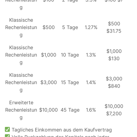
g
Klassische
$500
Rechenleistun
$500
5 Tage
1.27%
$31.75
g
Klassische
$1,000
Rechenleistun
$1,000
10 Tage
1.3%
$130
g
Klassische
$3,000
Rechenleistun
$3,000
15 Tage
1.4%
$840
g
Erweiterte
$10,000
Rechenleistun
$10,000
45 Tage
1.6%
$7,200
g
Tagliches Einkommen aus dem Kaufvertrag
Volle Ruckzahlung des Kapitals nach jeder