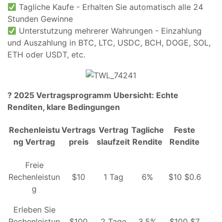
Tagliche Kaufe - Erhalten Sie automatisch alle 24
Stunden Gewinne
Unterstutzung mehrerer Wahrungen - Einzahlung
und Auszahlung in BTC, LTC, USDC, BCH, DOGE, SOL,
ETH oder USDT, etc.
? 2025 Vertragsprogramm Ubersicht: Echte
Renditen, klare Bedingungen
Rechenleistu
Vertrags
Vertrag
Tagliche
Feste
ng Vertrag
preis
slaufzeit
Rendite
Rendite
Freie
Rechenleistun
$10
1 Tag
6%
$10 $0.6
g
Erleben Sie
Rechenleistun
$100
2 Tage
3.5%
$100 $7