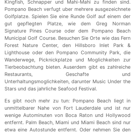
Kingfish, Schnapper und Mahi-Mahi zu finden sind.
Pompano Beach verfugt uber mehrere ausgezeichnete
Golfplatze. Spielen Sie eine Runde Golf auf einem der
gut gepflegten Platze, wie dem Greg Norman
Signature Pines Course oder dem Pompano Beach
Municipal Golf Course. Besuchen Sie Orte wie das Fern
Forest Nature Center, den Hillsboro Inlet Park &
Lighthouse oder den Pompano Community Park, die
Wanderwege, Picknickplatze und Moglichkeiten zur
Tierbeobachtung bieten. Auserdem gibt es zahlreiche
Restaurants, Geschafte und
Unterhaltungsmoglichkeiten, darunter Music Under the
Stars und das jahrliche Seafood Festival.
Es gibt noch mehr zu tun: Pompano Beach liegt in
unmittelbarer Nahe von Fort Lauderdale und ist nur
wenige Autominuten von Boca Raton und Hollywood
entfernt. Palm Beach, Miami und Miami Beach sind nur
etwa eine Autostunde entfernt. Oder nehmen Sie den