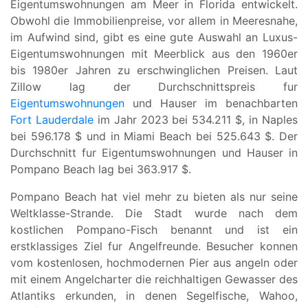
Eigentumswohnungen am Meer in Florida entwickelt.
Obwohl die Immobilienpreise, vor allem in Meeresnahe,
im Aufwind sind, gibt es eine gute Auswahl an Luxus-
Eigentumswohnungen mit Meerblick aus den 1960er
bis 1980er Jahren zu erschwinglichen Preisen. Laut
Zillow lag der Durchschnittspreis fur
Eigentumswohnungen
und Hauser im benachbarten
Fort Lauderdale
im Jahr 2023 bei 534.211 $, in Naples
bei 596.178 $ und in Miami Beach bei 525.643 $. Der
Durchschnitt fur Eigentumswohnungen und Hauser in
Pompano Beach lag bei 363.917 $.
Pompano Beach hat viel mehr zu bieten als nur seine
Weltklasse-Strande. Die Stadt wurde nach dem
kostlichen Pompano-Fisch benannt und ist ein
erstklassiges Ziel fur Angelfreunde. Besucher konnen
vom kostenlosen, hochmodernen Pier aus angeln oder
mit einem Angelcharter die reichhaltigen Gewasser des
Atlantiks erkunden, in denen Segelfische, Wahoo,