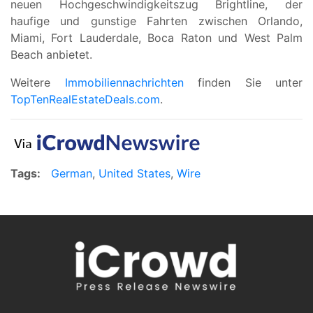
neuen Hochgeschwindigkeitszug Brightline, der
haufige und gunstige Fahrten zwischen Orlando,
Miami, Fort Lauderdale, Boca Raton und West Palm
Beach anbietet.
Weitere
Immobiliennachrichten
finden Sie unter
TopTenRealEstateDeals.com
.
Tags:
German
,
United States
,
Wire