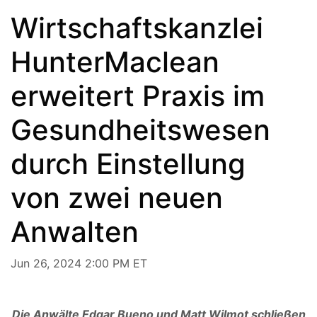
Wirtschaftskanzlei
HunterMaclean
erweitert Praxis im
Gesundheitswesen
durch Einstellung
von zwei neuen
Anwalten
Jun 26, 2024 2:00 PM ET
Die Anwälte Edgar Bueno und Matt Wilmot schließen