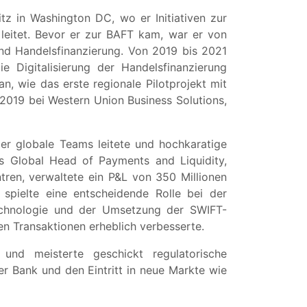
tz in Washington DC, wo er Initiativen zur
eitet. Bevor er zur BAFT kam, war er von
und Handelsfinanzierung. Von 2019 bis 2021
 Digitalisierung der Handelsfinanzierung
n, wie das erste regionale Pilotprojekt mit
2019 bei Western Union Business Solutions,
er globale Teams leitete und hochkaratige
ls Global Head of Payments and Liquidity,
tren, verwaltete ein P&L von 350 Millionen
spielte eine entscheidende Rolle bei der
Technologie und der Umsetzung der SWIFT-
den Transaktionen erheblich verbesserte.
nd meisterte geschickt regulatorische
r Bank und den Eintritt in neue Markte wie