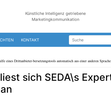
Künstliche Intelligenz getriebene
Marketingkommunikation
ICHTEN
KONTAKT
lfe eines Drittanbieter-bersetzungstools automatisch aus einer anderen Sprache 
liest sich SEDA\s Exper
 an