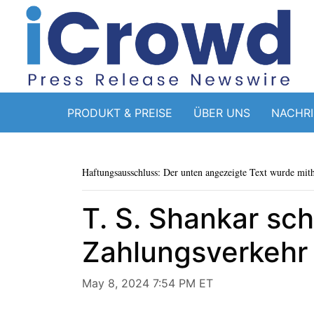
PRODUKT & PREISE
ÜBER UNS
NACHR
Haftungsausschluss: Der unten angezeigte Text wurde mithi
T. S. Shankar sch
Zahlungsverkehr
May 8, 2024 7:54 PM ET