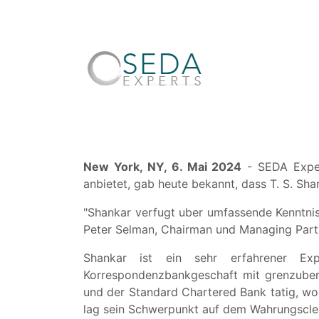
New York, NY, 6. Mai 2024
- SEDA Expert
anbietet, gab heute bekannt, dass T. S. Sh
"Shankar verfugt uber umfassende Kenntniss
Peter Selman, Chairman und Managing Part
Shankar ist ein sehr erfahrener Ex
Korrespondenzbankgeschaft mit grenzuber
und der Standard Chartered Bank tatig, wo e
lag sein Schwerpunkt auf dem Wahrungsclea