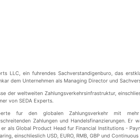
s LLC, ein fuhrendes Sachverstandigenburo, das erstkla
ankar dem Unternehmen als Managing Director und Sachverst
e der weltweiten Zahlungsverkehrsinfrastruktur, einschli
ner von SEDA Experts.
perte fur den globalen Zahlungsverkehr mit meh
schreitenden Zahlungen und Handelsfinanzierungen. Er w
r als Global Product Head fur Financial Institutions - Pay
ring, einschlieslich USD, EURO, RMB, GBP und Continuous 