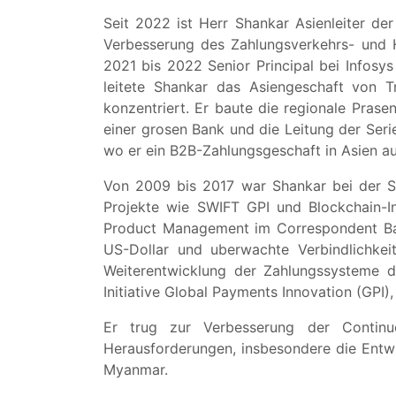
Seit 2022 ist Herr Shankar Asienleiter de
Verbesserung des Zahlungsverkehrs- und 
2021 bis 2022 Senior Principal bei Infosy
leitete Shankar das Asiengeschaft von T
konzentriert. Er baute die regionale Prase
einer grosen Bank und die Leitung der Ser
wo er ein B2B-Zahlungsgeschaft in Asien au
Von 2009 bis 2017 war Shankar bei der St
Projekte wie SWIFT GPI und Blockchain-In
Product Management im Correspondent Banki
US-Dollar und uberwachte Verbindlichkei
Weiterentwicklung der Zahlungssysteme d
Initiative Global Payments Innovation (GPI)
Er trug zur Verbesserung der Continu
Herausforderungen, insbesondere die Entwi
Myanmar.