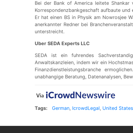
Bei der Bank of America leitete Shankar
Korrespondenzbankgeschaft aufbaute und ein 
Er hat einen BS in Physik am Nowrosjee Wa
anerkannter Redner bei Branchenveranstalt
unterstreicht.
Uber SEDA Experts LLC
SEDA ist ein fuhrendes Sachverstandigen
Anwaltskanzleien, indem wir ein Hochstmas
Finanzdienstleistungsbranche ermogliche
unabhangige Beratung, Datenanalysen, Bew
Tags:
German
,
IcrowdLegal
,
United States