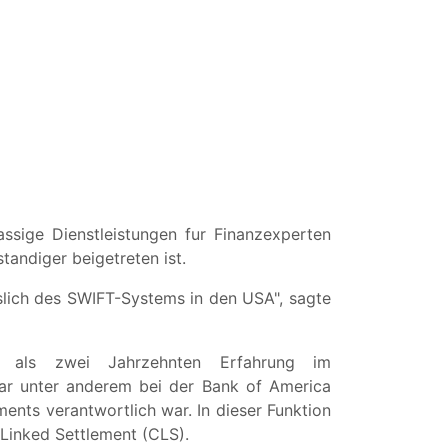
ssige Dienstleistungen fur Finanzexperten
andiger beigetreten ist.
eslich des SWIFT-Systems in den USA", sagte
r als zwei Jahrzehnten Erfahrung im
ar unter anderem bei der Bank of America
ments verantwortlich war. In dieser Funktion
Linked Settlement (CLS).