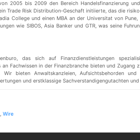
 von 2005 bis 2009 den Bereich Handelsfinanzierung und
Trade Risk Distribution-Geschaft initiierte, das die risiko
dia College und einen MBA an der Universitat von Pune, I
ungen wie SIBOS, Asia Banker und GTR, was seine Fuhrung
buro, das sich auf Finanzdienstleistungen spezialisi
 an Fachwissen in der Finanzbranche bieten und Zugang zu
n. Wir bieten Anwaltskanzleien, Aufsichtsbehorden und 
ertungen und erstklassige Sachverstandigengutachten un
,
Wire