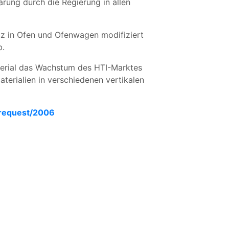
rung durch die Regierung in allen
atz in Ofen und Ofenwagen modifiziert
b.
terial das Wachstum des HTI-Marktes
erialien in verschiedenen vertikalen
request/2006