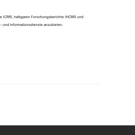
te (CRR), halbgaren Forschungsberichte (HCRR) und
s- und Informationsdienste anzubieten.