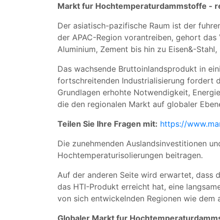
Markt fur Hochtemperaturdammstoffe - r
Der asiatisch-pazifische Raum ist der fuhr
der APAC-Region vorantreiben, gehort das 
Aluminium, Zement bis hin zu Eisen&-Stahl, 
Das wachsende Bruttoinlandsprodukt in eini
fortschreitenden Industrialisierung forder
Grundlagen erhohte Notwendigkeit, Energie 
die den regionalen Markt auf globaler Eben
Teilen Sie Ihre Fragen mit:
https://www.ma
Die zunehmenden Auslandsinvestitionen un
Hochtemperaturisolierungen beitragen.
Auf der anderen Seite wird erwartet, dass
das HTI-Produkt erreicht hat, eine langsa
von sich entwickelnden Regionen wie dem a
Globaler Markt fur Hochtemperaturdamm