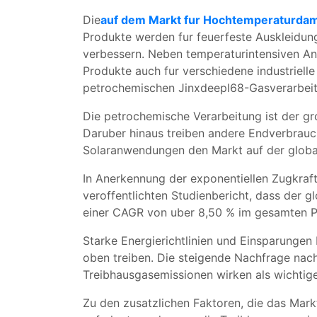
Die
auf dem Markt fur Hochtemperaturdam
Produkte werden fur feuerfeste Auskleidung
verbessern. Neben temperaturintensiven 
Produkte auch fur verschiedene industrielle
petrochemischen Jinxdeepl68-Gasverarbeit
Die petrochemische Verarbeitung ist der g
Daruber hinaus treiben andere Endverbrauch
Solaranwendungen den Markt auf der global
In Anerkennung der exponentiellen Zugkraft
veroffentlichten Studienbericht, dass der 
einer CAGR von uber 8,50 % im gesamten P
Starke Energierichtlinien und Einsparungen
oben treiben. Die steigende Nachfrage na
Treibhausgasemissionen wirken als wichtig
Zu den zusatzlichen Faktoren, die das Mark