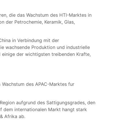
oren, die das Wachstum des HTI-Marktes in
n der Petrochemie, Keramik, Glas,
China in Verbindung mit der
die wachsende Produktion und industrielle
einige der wichtigsten treibenden Krafte,
um Wachstum des APAC-Marktes fur
 Region aufgrund des Sattigungsgrades, den
f dem internationalen Markt hangt stark
 Afrika ab.