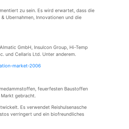
entiert zu sein. Es wird erwartet, dass die
n & Ubernahmen, Innovationen und die
 Almatic GmbH, Insulcon Group, Hi-Temp
c. und Cellaris Ltd. Unter anderem.
lation-market-2006
Warmedammstoffen, feuerfesten Baustoffen
 Markt gebracht.
twickelt. Es verwendet Reishulsenasche
stos verringert und ein biofreundliches