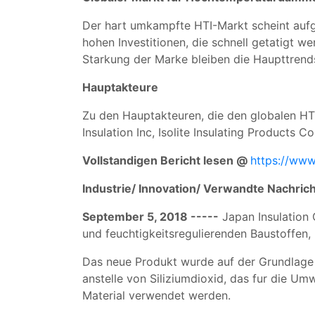
Der hart umkampfte HTI-Markt scheint aufgr
hohen Investitionen, die schnell getatigt 
Starkung der Marke bleiben die Haupttrend
Hauptakteure
Zu den Hauptakteuren, die den globalen HT
Insulation Inc, Isolite Insulating Products
Vollstandigen Bericht lesen @
https://www
Industrie/ Innovation/ Verwandte Nachric
September 5, 2018 -----
Japan Insulation 
und feuchtigkeitsregulierenden Baustoffen
Das neue Produkt wurde auf der Grundlage 
anstelle von Siliziumdioxid, das fur die Um
Material verwendet werden.