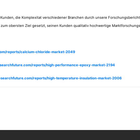
 Kunden, die Komplexitat verschiedener Branchen durch unsere Forschungsberich
 zum obersten Ziel gesetzt, seinen Kunden qualitativ hochwertige Marktforschung
com/reports/calcium-chloride-market-2049
esearchfuture.com/reports/high-performance-epoxy-market-2194
esearchfuture.com/reports/high-temperature-insulation-market-2006