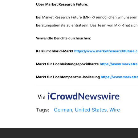
Uber Market Research Future:
Bei Market Research Future (MRFR) ermoglichen wir unseren
Beratungsdienste zu entratseln. Das Team von MRFR hat sich
Verwandte Berichte durchsuchen:
Kalziumchlorid-Markt
https://www.marketresearchfuture.
Markt fur Hochleistungsepoxidharze
https://www.marketr
Markt fur Hochtemperatur-Isolierung
https://www.marketr
Tags:
German
,
United States
,
Wire