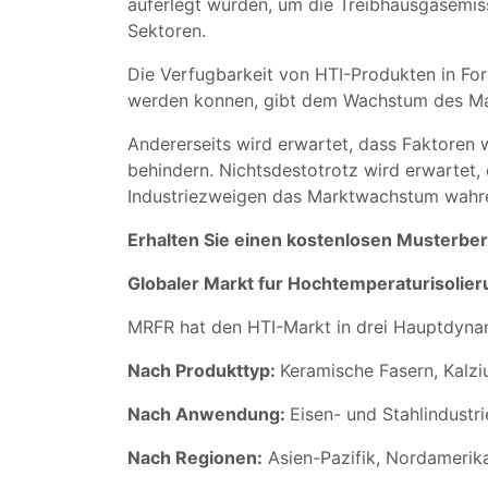
auferlegt wurden, um die Treibhausgasemiss
Sektoren.
Die Verfugbarkeit von HTI-Produkten in For
werden konnen, gibt dem Wachstum des Mar
Andererseits wird erwartet, dass Faktoren
behindern. Nichtsdestotrotz wird erwartet
Industriezweigen das Marktwachstum wahr
Erhalten Sie einen kostenlosen Musterbe
Globaler Markt fur Hochtemperaturisolie
MRFR hat den HTI-Markt in drei Hauptdyna
Nach Produkttyp
:
Keramische Fasern, Kalzi
Nach Anwendung
:
Eisen- und Stahlindustr
Nach Regionen
:
Asien-Pazifik, Nordamerika