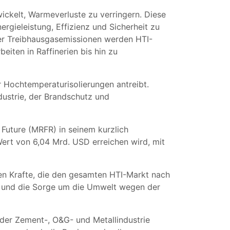
ickelt, Warmeverluste zu verringern. Diese
gieleistung, Effizienz und Sicherheit zu
r Treibhausgasemissionen werden HTI-
iten in Raffinerien bis hin zu
 Hochtemperaturisolierungen antreibt.
dustrie, der Brandschutz und
 Future (MRFR) in seinem kurzlich
Wert von 6,04 Mrd. USD erreichen wird, mit
den Krafte, die den gesamten HTI-Markt nach
n und die Sorge um die Umwelt wegen der
 der Zement-, O&G- und Metallindustrie