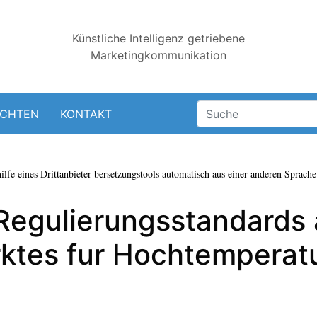
Künstliche Intelligenz getriebene
Marketingkommunikation
ICHTEN
KONTAKT
lfe eines Drittanbieter-bersetzungstools automatisch aus einer anderen Sprache 
 Regulierungsstandards 
ktes fur Hochtemperat