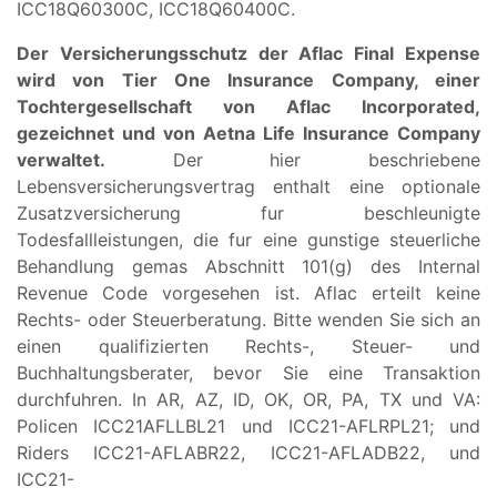
ICC18Q60300C, ICC18Q60400C.
Der Versicherungsschutz der Aflac Final Expense
wird von Tier One Insurance Company, einer
Tochtergesellschaft von Aflac Incorporated,
gezeichnet und von Aetna Life Insurance Company
verwaltet.
Der hier beschriebene
Lebensversicherungsvertrag enthalt eine optionale
Zusatzversicherung fur beschleunigte
Todesfallleistungen, die fur eine gunstige steuerliche
Behandlung gemas Abschnitt 101(g) des Internal
Revenue Code vorgesehen ist. Aflac erteilt keine
Rechts- oder Steuerberatung. Bitte wenden Sie sich an
einen qualifizierten Rechts-, Steuer- und
Buchhaltungsberater, bevor Sie eine Transaktion
durchfuhren. In AR, AZ, ID, OK, OR, PA, TX und VA:
Policen ICC21AFLLBL21 und ICC21-AFLRPL21; und
Riders ICC21-AFLABR22, ICC21-AFLADB22, und
ICC21-