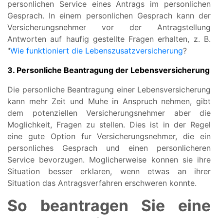
personlichen Service eines Antrags im personlichen
Gesprach. In einem personlichen Gesprach kann der
Versicherungsnehmer vor der Antragstellung
Antworten auf haufig gestellte Fragen erhalten, z. B.
"
Wie funktioniert die Lebenszusatzversicherung
?
3. Personliche Beantragung der Lebensversicherung
Die personliche Beantragung einer Lebensversicherung
kann mehr Zeit und Muhe in Anspruch nehmen, gibt
dem potenziellen Versicherungsnehmer aber die
Moglichkeit, Fragen zu stellen. Dies ist in der Regel
eine gute Option fur Versicherungsnehmer, die ein
personliches Gesprach und einen personlicheren
Service bevorzugen. Moglicherweise konnen sie ihre
Situation besser erklaren, wenn etwas an ihrer
Situation das Antragsverfahren erschweren konnte.
So beantragen Sie eine