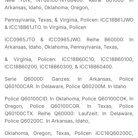
Arkansas, Idaho, Oklahoma, Oregon,
Pennsylvania, Texas, & Virginia, Policen: ICC18B61JWO
& ICC18B61JTO. In Virginia, Policen
ICC0965JTO & ICC0965JWO. Reihe B60000: In
Arkansas, Idaho, Oklahoma, Pennsylvania, Texas,
& Virginia, Policen: ICC18B60C10, ICC18B60100,
ICC18B60200, ICC18B60300, & ICC18B60400.
Serie Q60000: Ganzes: In Arkansas, Police
Q60100CAR. In Delaware, Police Q60200M. In Idaho
Police Q60100CID. In Oklahoma, Police Q60100COK. In
Oregon, Police Q60100COR. In Texas, Police
Q60100CTX. Reihe Q60000: Laufzeit: In Delaware,
Police Q60200C. In Arkansas, Idaho,
Oklahoma, Oregon, Texas, Policen ICC18Q60200C,