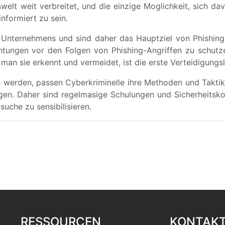
welt weit verbreitet, und die einzige Moglichkeit, sich d
nformiert zu sein.
s Unternehmens und sind daher das Hauptziel von Phishing
ichtungen vor den Folgen von Phishing-Angriffen zu schutz
an sie erkennt und vermeidet, ist die erste Verteidigungsl
h werden, passen Cyberkriminelle ihre Methoden und Taktik
n. Daher sind regelmasige Schulungen und Sicherheitskont
suche zu sensibilisieren.
RESSOURCEN
KONTAK