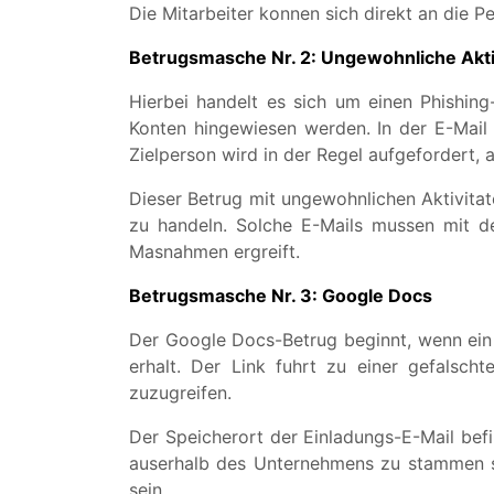
Die Mitarbeiter konnen sich direkt an die P
Betrugsmasche Nr. 2: Ungewohnliche Akti
Hierbei handelt es sich um einen Phishing-
Konten hingewiesen werden. In der E-Mail 
Zielperson wird in der Regel aufgefordert, 
Dieser Betrug mit ungewohnlichen Aktivitate
zu handeln. Solche E-Mails mussen mit d
Masnahmen ergreift.
Betrugsmasche Nr. 3: Google Docs
Der Google Docs-Betrug beginnt, wenn ein
erhalt. Der Link fuhrt zu einer gefalsc
zuzugreifen.
Der Speicherort der Einladungs-E-Mail bef
auserhalb des Unternehmens zu stammen sc
sein.