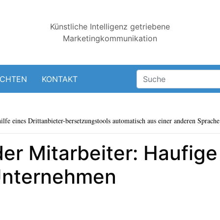
Künstliche Intelligenz getriebene
Marketingkommunikation
ICHTEN
KONTAKT
lfe eines Drittanbieter-bersetzungstools automatisch aus einer anderen Sprache 
der Mitarbeiter: Haufige
 Unternehmen