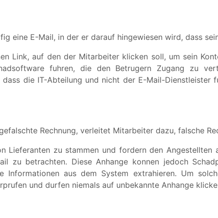
ufig eine E-Mail, in der er darauf hingewiesen wird, dass se
nen Link, auf den der Mitarbeiter klicken soll, um sein Kon
adsoftware fuhren, die den Betrugern Zugang zu vert
 dass die IT-Abteilung und nicht der E-Mail-Dienstleister 
gefalschte Rechnung, verleitet Mitarbeiter dazu, falsche R
n Lieferanten zu stammen und fordern den Angestellten a
ail zu betrachten. Diese Anhange konnen jedoch Schad
he Informationen aus dem System extrahieren. Um solch
berprufen und durfen niemals auf unbekannte Anhange klicke