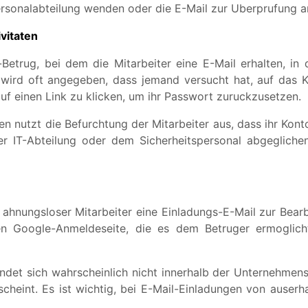
ersonalabteilung wenden oder die E-Mail zur Uberprufung an
vitaten
Betrug, bei dem die Mitarbeiter eine E-Mail erhalten, in d
wird oft angegeben, dass jemand versucht hat, auf das K
auf einen Link zu klicken, um ihr Passwort zuruckzusetzen.
n nutzt die Befurchtung der Mitarbeiter aus, dass ihr Kont
er IT-Abteilung oder dem Sicherheitspersonal abgegliche
 ahnungsloser Mitarbeiter eine Einladungs-E-Mail zur Bea
hten Google-Anmeldeseite, die es dem Betruger ermoglich
indet sich wahrscheinlich nicht innerhalb der Unternehm
heint. Es ist wichtig, bei E-Mail-Einladungen von auser