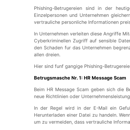
Phishing-Betrugereien sind in der heuti
Einzelpersonen und Unternehmen gleicherm
vertrauliche personliche Informationen preis
In Unternehmen verleiten diese Angriffe Mit
Cyberkriminellen Zugriff auf sensible Da
den Schaden fur das Unternehmen begrenze
allen dreien.
Hier sind funf gangige Phishing-Betrugereie
Betrugsmasche Nr. 1: HR Message Scam
Beim HR Message Scam geben sich die Betr
neue Richtlinien oder Unternehmensleistung
In der Regel wird in der E-Mail ein Gefuh
Herunterladen einer Datei zu handeln. Wenn
um zu vermeiden, dass vertrauliche Inform