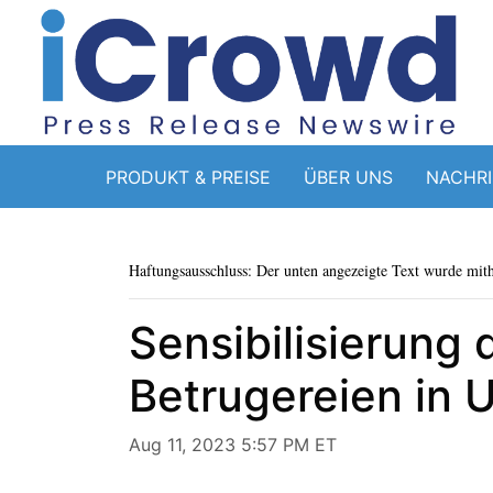
PRODUKT & PREISE
ÜBER UNS
NACHR
Haftungsausschluss: Der unten angezeigte Text wurde mithi
Sensibilisierung 
Betrugereien in
Aug 11, 2023 5:57 PM ET