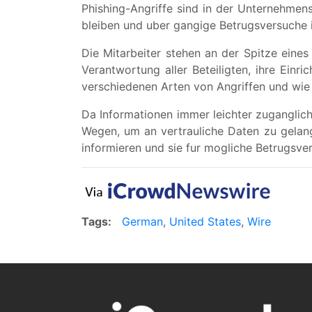
Phishing-Angriffe sind in der Unternehmens
bleiben und uber gangige Betrugsversuche i
Die Mitarbeiter stehen an der Spitze eine
Verantwortung aller Beteiligten, ihre Einr
verschiedenen Arten von Angriffen und wie m
Da Informationen immer leichter zuganglic
Wegen, um an vertrauliche Daten zu gelange
informieren und sie fur mogliche Betrugsver
Tags:
German
,
United States
,
Wire