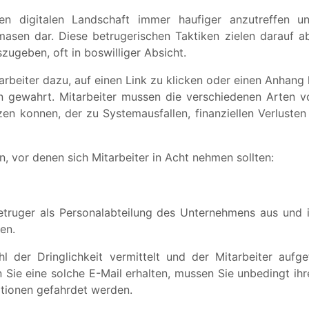
gen digitalen Landschaft immer haufiger anzutreffen u
asen dar. Diese betrugerischen Taktiken zielen darauf ab
zugeben, oft in boswilliger Absicht.
arbeiter dazu, auf einen Link zu klicken oder einen Anhang
ten gewahrt. Mitarbeiter mussen die verschiedenen Arten 
n konnen, der zu Systemausfallen, finanziellen Verlusten
n, vor denen sich Mitarbeiter in Acht nehmen sollten:
uger als Personalabteilung des Unternehmens aus und in
en.
l der Dringlichkeit vermittelt und der Mitarbeiter aufg
 Sie eine solche E-Mail erhalten, mussen Sie unbedingt ihre
ationen gefahrdet werden.