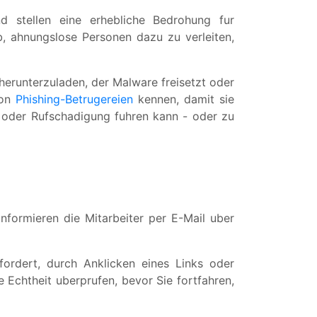
nd stellen eine erhebliche Bedrohung fur
, ahnungslose Personen dazu zu verleiten,
 herunterzuladen, der Malware freisetzt oder
von
Phishing-Betrugereien
kennen, damit sie
 oder Rufschadigung fuhren kann - oder zu
formieren die Mitarbeiter per E-Mail uber
efordert, durch Anklicken eines Links oder
 Echtheit uberprufen, bevor Sie fortfahren,